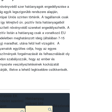
növényvédő szer hatóanyagok engedélyezése a
lág egyik legszigorúbb rendszere alapján,
rópai Uniós szinten történik. A tagállamok csak
 így létrejövő ún. pozitív lista hatóanyagaiból
szített növényvédő szereket engedélyezhetik. A
zitív listán a hatóanyag csak a vonatkozó EU
ndeletben meghatározott ideig (általában 7-15
ig) maradhat, utána felül kell vizsgálni. A
lyamatok együttes célja, hogy az egyes
szítmények forgalmazását és felhasználását oly
don szabályozzák, hogy az ember és
rnyezete veszélyeztetésének kockázatát
zárják, illetve a lehető legkisebbre csökkentsék.
07/2009 EK
Hatóanyag
delet szerinti
lejárati idő
apot
Részletek