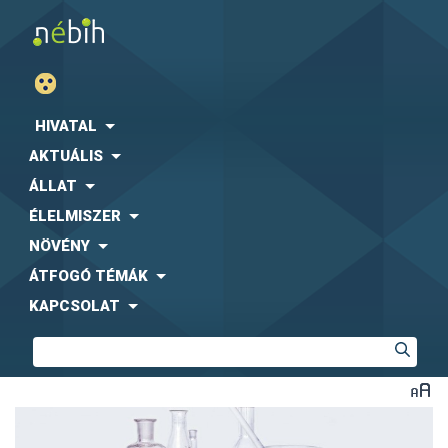
HIVATAL
AKTUÁLIS
ÁLLAT
ÉLELMISZER
NÖVÉNY
ÁTFOGÓ TÉMÁK
KAPCSOLAT