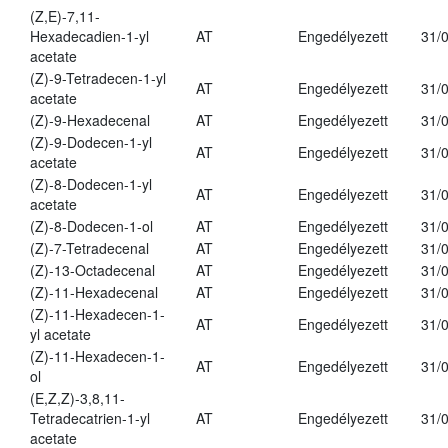
(Z,E)-7,11-
Hexadecadien-1-yl
AT
Engedélyezett
31/
acetate
(Z)-9-Tetradecen-1-yl
AT
Engedélyezett
31/
acetate
(Z)-9-Hexadecenal
AT
Engedélyezett
31/
(Z)-9-Dodecen-1-yl
AT
Engedélyezett
31/
acetate
(Z)-8-Dodecen-1-yl
AT
Engedélyezett
31/
acetate
(Z)-8-Dodecen-1-ol
AT
Engedélyezett
31/
(Z)-7-Tetradecenal
AT
Engedélyezett
31/
(Z)-13-Octadecenal
AT
Engedélyezett
31/
(Z)-11-Hexadecenal
AT
Engedélyezett
31/
(Z)-11-Hexadecen-1-
AT
Engedélyezett
31/
yl acetate
(Z)-11-Hexadecen-1-
AT
Engedélyezett
31/
ol
(E,Z,Z)-3,8,11-
Tetradecatrien-1-yl
AT
Engedélyezett
31/
acetate