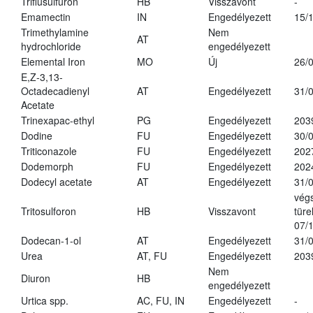
Triflusulfuron
HB
Visszavont
-
Emamectin
IN
Engedélyezett
15/
Trimethylamine
Nem
AT
hydrochloride
engedélyezett
Elemental Iron
MO
Új
26/
E,Z-3,13-
Octadecadienyl
AT
Engedélyezett
31/
Acetate
Trinexapac-ethyl
PG
Engedélyezett
203
Dodine
FU
Engedélyezett
30/
Triticonazole
FU
Engedélyezett
202
Dodemorph
FU
Engedélyezett
202
Dodecyl acetate
AT
Engedélyezett
31/
vég
Tritosulforon
HB
Visszavont
türe
07/
Dodecan-1-ol
AT
Engedélyezett
31/
Urea
AT, FU
Engedélyezett
203
Nem
Diuron
HB
engedélyezett
Urtica spp.
AC, FU, IN
Engedélyezett
-