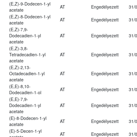
(E,Z)-9-Dodecen-1-yl
AT
Engedélyezett
31/
acetate
(E,Z)-8-Dodecen-1-yl
AT
Engedélyezett
31/
acetate
(E,Z)-7,9-
Dodecadien-1-yl
AT
Engedélyezett
31/
acetate
(E,Z)-3,8-
Tetradecadien-1-yl
AT
Engedélyezett
31/
acetate
(E,Z)-2,13-
Octadecadien-1-yl
AT
Engedélyezett
31/
acetate
(E,E)-8,10-
AT
Engedélyezett
31/
Dodecadien-1-ol
(E,E)-7,9-
Dodecadien-1-yl
AT
Engedélyezett
31/
acetate
(E)-8-Dodecen-1-yl
AT
Engedélyezett
31/
acetate
(E)-5-Decen-1-yl
AT
Engedélyezett
31/