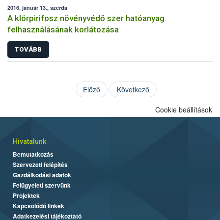
2016. január 13., szerda
A klórpirifosz növényvédő szer hatóanyag
felhasználásának korlátozása
TOVÁBB
Előző
Következő
Cookie beállítások
Hivatalunk
Bemutatkozás
Szervezeti felépítés
Gazdálkodási adatok
Felügyeleti szervünk
Projektek
Kapcsolódó linkek
Adatkezelési tájékoztató