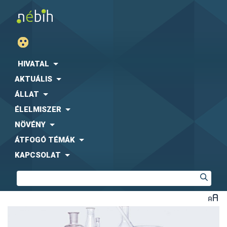
HIVATAL
AKTUÁLIS
ÁLLAT
ÉLELMISZER
NÖVÉNY
ÁTFOGÓ TÉMÁK
KAPCSOLAT