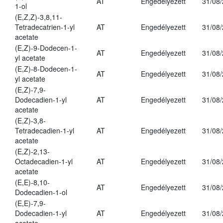
AT
Engedélyezett
31/08
1-ol
(E,Z,Z)-3,8,11-
Tetradecatrien-1-yl
AT
Engedélyezett
31/08
acetate
(E,Z)-9-Dodecen-1-
AT
Engedélyezett
31/08
yl acetate
(E,Z)-8-Dodecen-1-
AT
Engedélyezett
31/08
yl acetate
(E,Z)-7,9-
Dodecadien-1-yl
AT
Engedélyezett
31/08
acetate
(E,Z)-3,8-
Tetradecadien-1-yl
AT
Engedélyezett
31/08
acetate
(E,Z)-2,13-
Octadecadien-1-yl
AT
Engedélyezett
31/08
acetate
(E,E)-8,10-
AT
Engedélyezett
31/08
Dodecadien-1-ol
(E,E)-7,9-
Dodecadien-1-yl
AT
Engedélyezett
31/08