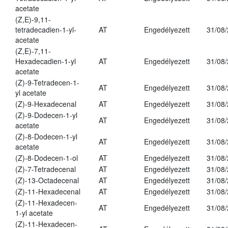
acetate
(Z,E)-9,11-
tetradecadien-1-yl-
AT
Engedélyezett
31/08
acetate
(Z,E)-7,11-
Hexadecadien-1-yl
AT
Engedélyezett
31/08
acetate
(Z)-9-Tetradecen-1-
AT
Engedélyezett
31/08
yl acetate
(Z)-9-Hexadecenal
AT
Engedélyezett
31/08
(Z)-9-Dodecen-1-yl
AT
Engedélyezett
31/08
acetate
(Z)-8-Dodecen-1-yl
AT
Engedélyezett
31/08
acetate
(Z)-8-Dodecen-1-ol
AT
Engedélyezett
31/08
(Z)-7-Tetradecenal
AT
Engedélyezett
31/08
(Z)-13-Octadecenal
AT
Engedélyezett
31/08
(Z)-11-Hexadecenal
AT
Engedélyezett
31/08
(Z)-11-Hexadecen-
AT
Engedélyezett
31/08
1-yl acetate
(Z)-11-Hexadecen-