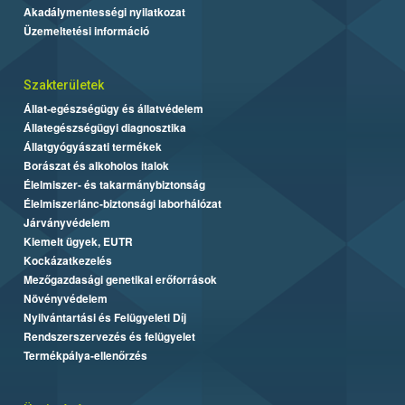
Akadálymentességi nyilatkozat
Üzemeltetési információ
Szakterületek
Állat-egészségügy és állatvédelem
Állategészségügyi diagnosztika
Állatgyógyászati termékek
Borászat és alkoholos italok
Élelmiszer- és takarmánybiztonság
Élelmiszerlánc-biztonsági laborhálózat
Járványvédelem
Kiemelt ügyek, EUTR
Kockázatkezelés
Mezőgazdasági genetikai erőforrások
Növényvédelem
Nyilvántartási és Felügyeleti Díj
Rendszerszervezés és felügyelet
Termékpálya-ellenőrzés