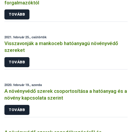
forgalmazóktól
TOVÁBB
2021. február 25., csütörtök
Visszavonják a mankoceb hatóanyagú növényvédő
szereket
TOVÁBB
2020. február 19., szerda
A növényvédő szerek csoportosítása a hatóanyag és a
növény kapcsolata szerint
TOVÁBB