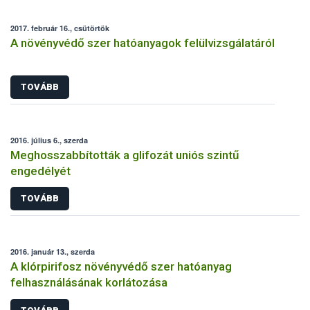
2017. február 16., csütörtök
A növényvédő szer hatóanyagok felülvizsgálatáról
TOVÁBB
2016. július 6., szerda
Meghosszabbították a glifozát uniós szintű
engedélyét
TOVÁBB
2016. január 13., szerda
A klórpirifosz növényvédő szer hatóanyag
felhasználásának korlátozása