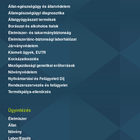
Állat-egészségügy és állatvédelem
Állategészségügyi diagnosztika
Állatgyógyászati termékek
Borászat és alkoholos italok
Élelmiszer- és takarmánybiztonság
Élelmiszerlánc-biztonsági laborhálózat
Járványvédelem
Kiemelt ügyek, EUTR
Kockázatkezelés
Mezőgazdasági genetikai erőforrások
Növényvédelem
Nyilvántartási és Felügyeleti Díj
Rendszerszervezés és felügyelet
Termékpálya-ellenőrzés
Ügyintézés
Élelmiszer
Állat
Növény
Labor/Egyéb