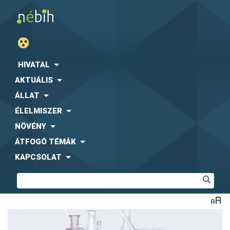
HIVATAL
AKTUÁLIS
ÁLLAT
ÉLELMISZER
NÖVÉNY
ÁTFOGÓ TÉMÁK
KAPCSOLAT