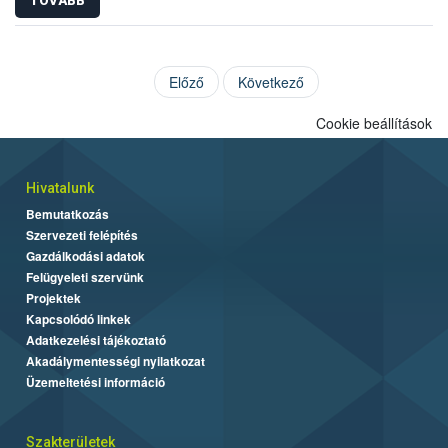
TOVÁBB
Előző
Következő
Cookie beállítások
Hivatalunk
Bemutatkozás
Szervezeti felépítés
Gazdálkodási adatok
Felügyeleti szervünk
Projektek
Kapcsolódó linkek
Adatkezelési tájékoztató
Akadálymentességi nyilatkozat
Üzemeltetési információ
Szakterületek