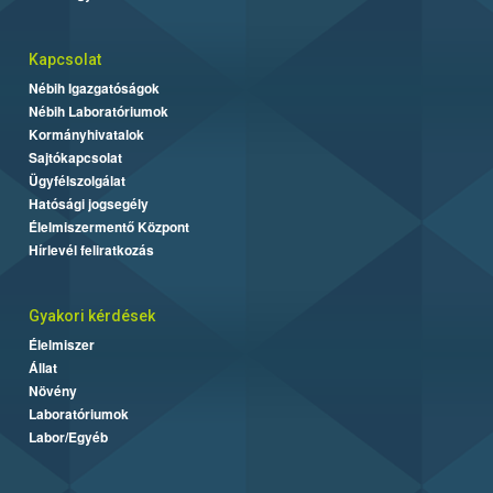
Kapcsolat
Nébih Igazgatóságok
Nébih Laboratóriumok
Kormányhivatalok
Sajtókapcsolat
Ügyfélszolgálat
Hatósági jogsegély
Élelmiszermentő Központ
Hírlevél feliratkozás
Gyakori kérdések
Élelmiszer
Állat
Növény
Laboratóriumok
Labor/Egyéb