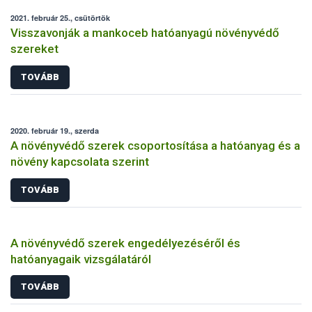
2021. február 25., csütörtök
Visszavonják a mankoceb hatóanyagú növényvédő
szereket
TOVÁBB
2020. február 19., szerda
A növényvédő szerek csoportosítása a hatóanyag és a
növény kapcsolata szerint
TOVÁBB
A növényvédő szerek engedélyezéséről és
hatóanyagaik vizsgálatáról
TOVÁBB