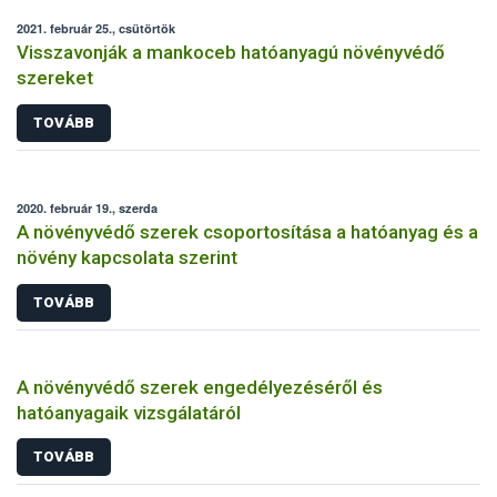
2021. február 25., csütörtök
Visszavonják a mankoceb hatóanyagú növényvédő
szereket
TOVÁBB
2020. február 19., szerda
A növényvédő szerek csoportosítása a hatóanyag és a
növény kapcsolata szerint
TOVÁBB
A növényvédő szerek engedélyezéséről és
hatóanyagaik vizsgálatáról
TOVÁBB