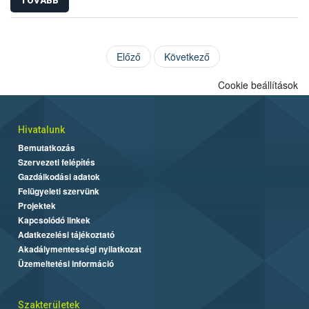
TOVÁBB
Előző
Következő
Cookie beállítások
Hivatalunk
Bemutatkozás
Szervezeti felépítés
Gazdálkodási adatok
Felügyeleti szervünk
Projektek
Kapcsolódó linkek
Adatkezelési tájékoztató
Akadálymentességi nyilatkozat
Üzemeltetési információ
Szakterületek