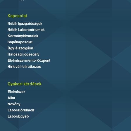
Kapcsolat
Nébih Igazgatóságok
Nébih Laboratóriumok
Kormányhivatalok
Sajtókapcsolat
Ügyfélszolgálat
Hatósági jogsegély
Élelmiszermentő Központ
Hírlevél feliratkozás
Gyakori kérdések
Élelmiszer
Állat
Növény
Laboratóriumok
Labor/Egyéb