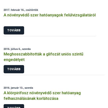
2017. február 16., csütörtök
A növényvédő szer hatóanyagok felülvizsgálatáról
TOVÁBB
2016. július 6., szerda
Meghosszabbították a glifozát uniós szintű
engedélyét
TOVÁBB
2016. január 13., szerda
A klórpirifosz növényvédő szer hatóanyag
felhasználásának korlátozása