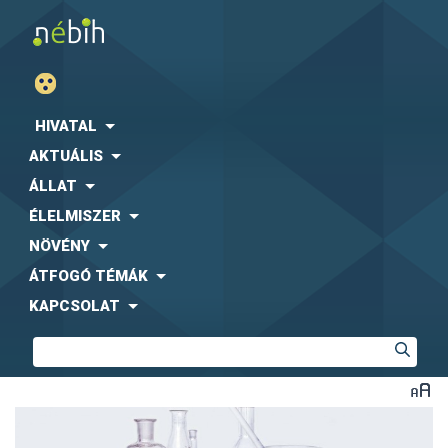
HIVATAL
AKTUÁLIS
ÁLLAT
ÉLELMISZER
NÖVÉNY
ÁTFOGÓ TÉMÁK
KAPCSOLAT