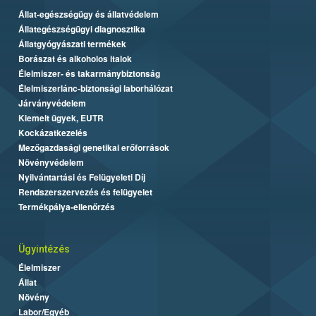
Állat-egészségügy és állatvédelem
Állategészségügyi diagnosztika
Állatgyógyászati termékek
Borászat és alkoholos italok
Élelmiszer- és takarmánybiztonság
Élelmiszerlánc-biztonsági laborhálózat
Járványvédelem
Kiemelt ügyek, EUTR
Kockázatkezelés
Mezőgazdasági genetikai erőforrások
Növényvédelem
Nyilvántartási és Felügyeleti Díj
Rendszerszervezés és felügyelet
Termékpálya-ellenőrzés
Ügyintézés
Élelmiszer
Állat
Növény
Labor/Egyéb