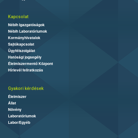
Kapcsolat
Nébih Igazgatóságok
Nébih Laboratóriumok
Kormányhivatalok
Sajtókapcsolat
Ügyfélszolgálat
Hatósági jogsegély
Élelmiszermentő Központ
Hírlevél feliratkozás
Gyakori kérdések
Élelmiszer
Állat
Növény
Laboratóriumok
Labor/Egyéb