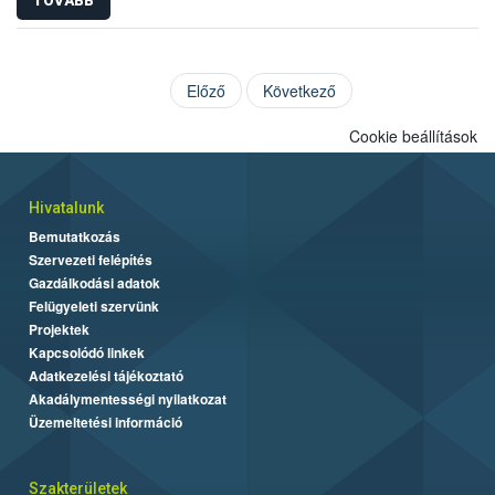
TOVÁBB
Előző
Következő
Cookie beállítások
Hivatalunk
Bemutatkozás
Szervezeti felépítés
Gazdálkodási adatok
Felügyeleti szervünk
Projektek
Kapcsolódó linkek
Adatkezelési tájékoztató
Akadálymentességi nyilatkozat
Üzemeltetési információ
Szakterületek