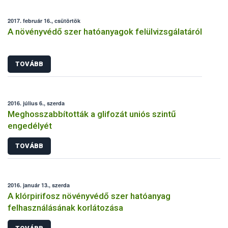
2017. február 16., csütörtök
A növényvédő szer hatóanyagok felülvizsgálatáról
TOVÁBB
2016. július 6., szerda
Meghosszabbították a glifozát uniós szintű
engedélyét
TOVÁBB
2016. január 13., szerda
A klórpirifosz növényvédő szer hatóanyag
felhasználásának korlátozása