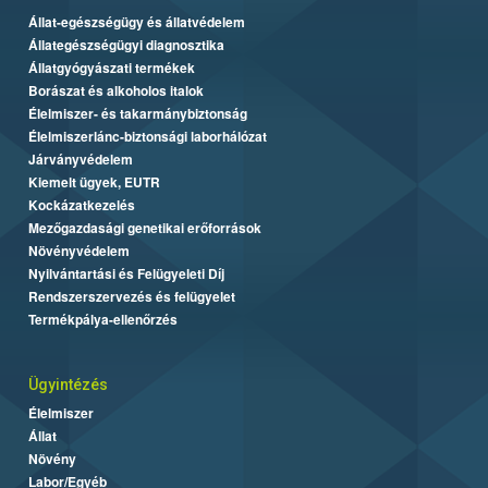
Állat-egészségügy és állatvédelem
Állategészségügyi diagnosztika
Állatgyógyászati termékek
Borászat és alkoholos italok
Élelmiszer- és takarmánybiztonság
Élelmiszerlánc-biztonsági laborhálózat
Járványvédelem
Kiemelt ügyek, EUTR
Kockázatkezelés
Mezőgazdasági genetikai erőforrások
Növényvédelem
Nyilvántartási és Felügyeleti Díj
Rendszerszervezés és felügyelet
Termékpálya-ellenőrzés
Ügyintézés
Élelmiszer
Állat
Növény
Labor/Egyéb