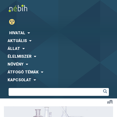
HIVATAL
AKTUÁLIS
ÁLLAT
ÉLELMISZER
NÖVÉNY
ÁTFOGÓ TÉMÁK
KAPCSOLAT