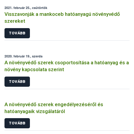
2021. február 25., csütörtök
Visszavonják a mankoceb hatóanyagú növényvédő
szereket
TOVÁBB
2020. február 19., szerda
A növényvédő szerek csoportosítása a hatóanyag és a
növény kapcsolata szerint
TOVÁBB
A növényvédő szerek engedélyezéséről és
hatóanyagaik vizsgálatáról
TOVÁBB