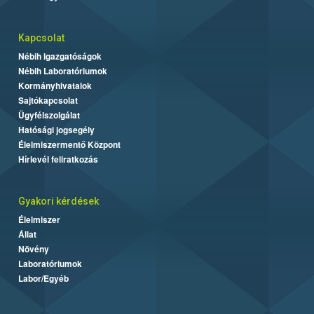
Kapcsolat
Nébih Igazgatóságok
Nébih Laboratóriumok
Kormányhivatalok
Sajtókapcsolat
Ügyfélszolgálat
Hatósági jogsegély
Élelmiszermentő Központ
Hírlevél feliratkozás
Gyakori kérdések
Élelmiszer
Állat
Növény
Laboratóriumok
Labor/Egyéb