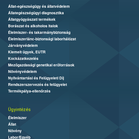
Állat-egészségügy és állatvédelem
Állategészségügyi diagnosztika
Állatgyógyászati termékek
Borászat és alkoholos italok
Élelmiszer- és takarmánybiztonság
Élelmiszerlánc-biztonsági laborhálózat
Járványvédelem
Kiemelt ügyek, EUTR
Kockázatkezelés
Mezőgazdasági genetikai erőforrások
Növényvédelem
Nyilvántartási és Felügyeleti Díj
Rendszerszervezés és felügyelet
Termékpálya-ellenőrzés
Ügyintézés
Élelmiszer
Állat
Növény
Labor/Egyéb