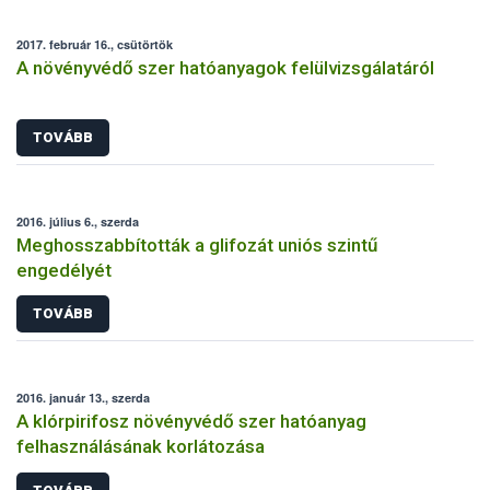
2017. február 16., csütörtök
A növényvédő szer hatóanyagok felülvizsgálatáról
TOVÁBB
2016. július 6., szerda
Meghosszabbították a glifozát uniós szintű
engedélyét
TOVÁBB
2016. január 13., szerda
A klórpirifosz növényvédő szer hatóanyag
felhasználásának korlátozása