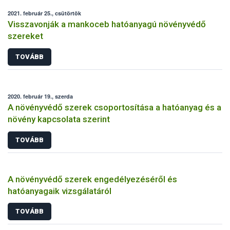
2021. február 25., csütörtök
Visszavonják a mankoceb hatóanyagú növényvédő
szereket
TOVÁBB
2020. február 19., szerda
A növényvédő szerek csoportosítása a hatóanyag és a
növény kapcsolata szerint
TOVÁBB
A növényvédő szerek engedélyezéséről és
hatóanyagaik vizsgálatáról
TOVÁBB