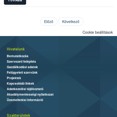
TOVÁBB
Előző
Következő
Cookie beállítások
Hivatalunk
Bemutatkozás
Szervezeti felépítés
Gazdálkodási adatok
Felügyeleti szervünk
Projektek
Kapcsolódó linkek
Adatkezelési tájékoztató
Akadálymentességi nyilatkozat
Üzemeltetési információ
Szakterületek