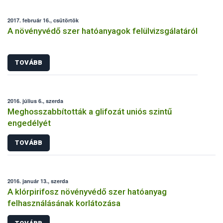
2017. február 16., csütörtök
A növényvédő szer hatóanyagok felülvizsgálatáról
TOVÁBB
2016. július 6., szerda
Meghosszabbították a glifozát uniós szintű
engedélyét
TOVÁBB
2016. január 13., szerda
A klórpirifosz növényvédő szer hatóanyag
felhasználásának korlátozása