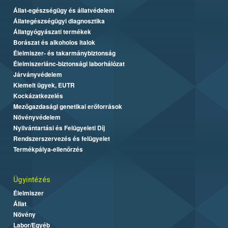
Állat-egészségügy és állatvédelem
Állategészségügyi diagnosztika
Állatgyógyászati termékek
Borászat és alkoholos italok
Élelmiszer- és takarmánybiztonság
Élelmiszerlánc-biztonsági laborhálózat
Járványvédelem
Kiemelt ügyek, EUTR
Kockázatkezelés
Mezőgazdasági genetikai erőforrások
Növényvédelem
Nyilvántartási és Felügyeleti Díj
Rendszerszervezés és felügyelet
Termékpálya-ellenőrzés
Ügyintézés
Élelmiszer
Állat
Növény
Labor/Egyéb