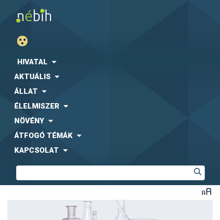
HIVATAL
AKTUÁLIS
ÁLLAT
ÉLELMISZER
NÖVÉNY
ÁTFOGÓ TÉMÁK
KAPCSOLAT