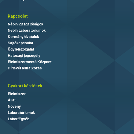
Kapcsolat
Nébih Igazgatóságok
Nébih Laboratóriumok
Kormányhivatalok
Sajtókapcsolat
Ügyfélszolgálat
Hatósági jogsegély
Élelmiszermentő Központ
Hírlevél feliratkozás
Gyakori kérdések
Élelmiszer
Állat
Növény
Laboratóriumok
Labor/Egyéb