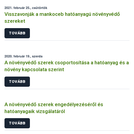
2021. február 25., csütörtök
Visszavonják a mankoceb hatóanyagú növényvédő
szereket
TOVÁBB
2020. február 19., szerda
A növényvédő szerek csoportosítása a hatóanyag és a
növény kapcsolata szerint
TOVÁBB
A növényvédő szerek engedélyezéséről és
hatóanyagaik vizsgálatáról
TOVÁBB