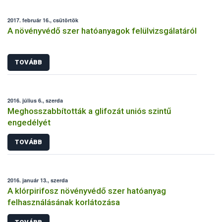
2017. február 16., csütörtök
A növényvédő szer hatóanyagok felülvizsgálatáról
TOVÁBB
2016. július 6., szerda
Meghosszabbították a glifozát uniós szintű
engedélyét
TOVÁBB
2016. január 13., szerda
A klórpirifosz növényvédő szer hatóanyag
felhasználásának korlátozása