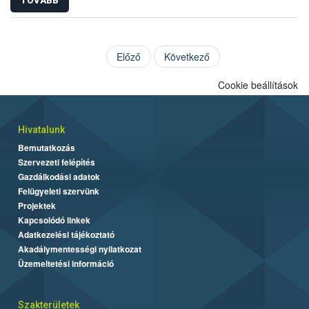
TOVÁBB
Előző
Következő
Cookie beállítások
Hivatalunk
Bemutatkozás
Szervezeti felépítés
Gazdálkodási adatok
Felügyeleti szervünk
Projektek
Kapcsolódó linkek
Adatkezelési tájékoztató
Akadálymentességi nyilatkozat
Üzemeltetési információ
Szakterületek