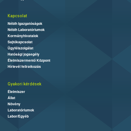
Kapcsolat
Nébih Igazgatóságok
Nébih Laboratóriumok
Kormányhivatalok
Sajtókapcsolat
Ügyfélszolgálat
Hatósági jogsegély
Élelmiszermentő Központ
Hírlevél feliratkozás
Gyakori kérdések
Élelmiszer
Állat
Növény
Laboratóriumok
Labor/Egyéb