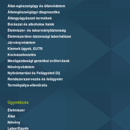
Állat-egészségügy és állatvédelem
Állategészségügyi diagnosztika
Állatgyógyászati termékek
Borászat és alkoholos italok
Élelmiszer- és takarmánybiztonság
Élelmiszerlánc-biztonsági laborhálózat
Járványvédelem
Kiemelt ügyek, EUTR
Kockázatkezelés
Mezőgazdasági genetikai erőforrások
Növényvédelem
Nyilvántartási és Felügyeleti Díj
Rendszerszervezés és felügyelet
Termékpálya-ellenőrzés
Ügyintézés
Élelmiszer
Állat
Növény
Labor/Egyéb