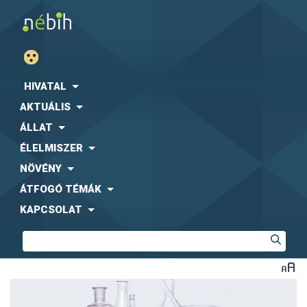
HIVATAL
AKTUÁLIS
ÁLLAT
ÉLELMISZER
NÖVÉNY
ÁTFOGÓ TÉMÁK
KAPCSOLAT