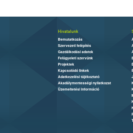
Hivatalunk
Bemutatkozás
Szervezeti felépítés
Gazdálkodási adatok
Felügyeleti szervünk
Projektek
Kapcsolódó linkek
Adatkezelési tájékoztató
Akadálymentességi nyilatkozat
Üzemeltetési információ