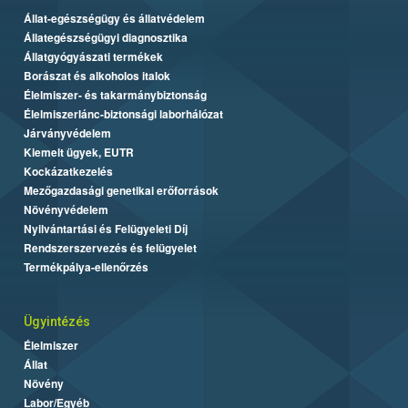
Állat-egészségügy és állatvédelem
Állategészségügyi diagnosztika
Állatgyógyászati termékek
Borászat és alkoholos italok
Élelmiszer- és takarmánybiztonság
Élelmiszerlánc-biztonsági laborhálózat
Járványvédelem
Kiemelt ügyek, EUTR
Kockázatkezelés
Mezőgazdasági genetikai erőforrások
Növényvédelem
Nyilvántartási és Felügyeleti Díj
Rendszerszervezés és felügyelet
Termékpálya-ellenőrzés
Ügyintézés
Élelmiszer
Állat
Növény
Labor/Egyéb