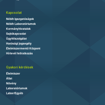
Kapcsolat
Nébih Igazgatóságok
Nébih Laboratóriumok
Kormányhivatalok
Sajtókapcsolat
Ügyfélszolgálat
Hatósági jogsegély
Élelmiszermentő Központ
Hírlevél feliratkozás
Gyakori kérdések
Élelmiszer
Állat
Növény
Laboratóriumok
Labor/Egyéb