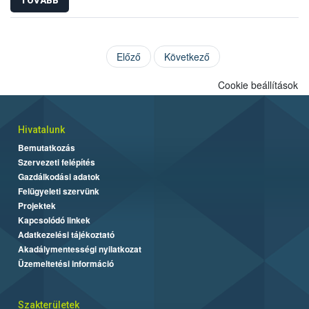
TOVÁBB
Előző
Következő
Cookie beállítások
Hivatalunk
Bemutatkozás
Szervezeti felépítés
Gazdálkodási adatok
Felügyeleti szervünk
Projektek
Kapcsolódó linkek
Adatkezelési tájékoztató
Akadálymentességi nyilatkozat
Üzemeltetési információ
Szakterületek