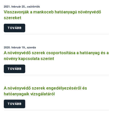
2021. február 25., csütörtök
Visszavonják a mankoceb hatóanyagú növényvédő
szereket
TOVÁBB
2020. február 19., szerda
A növényvédő szerek csoportosítása a hatóanyag és a
növény kapcsolata szerint
TOVÁBB
A növényvédő szerek engedélyezéséről és
hatóanyagaik vizsgálatáról
TOVÁBB