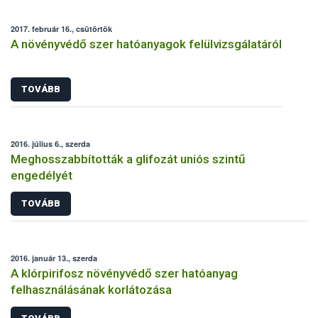
2017. február 16., csütörtök
A növényvédő szer hatóanyagok felülvizsgálatáról
TOVÁBB
2016. július 6., szerda
Meghosszabbították a glifozát uniós szintű
engedélyét
TOVÁBB
2016. január 13., szerda
A klórpirifosz növényvédő szer hatóanyag
felhasználásának korlátozása