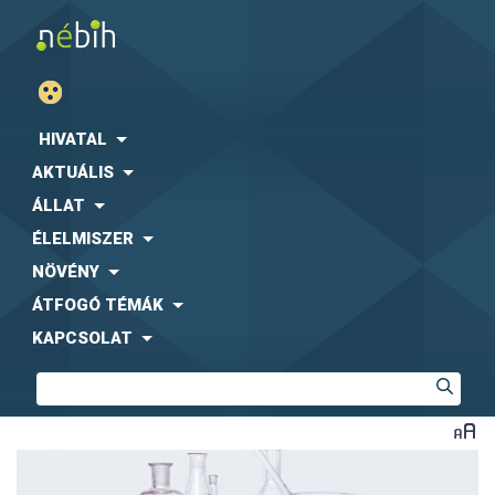
HIVATAL
AKTUÁLIS
ÁLLAT
ÉLELMISZER
NÖVÉNY
ÁTFOGÓ TÉMÁK
KAPCSOLAT