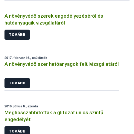
A növényvédő szerek engedélyezéséről és
hatóanyagaik vizsgálatáról
TOVÁBB
2017. február 16., csütörtök
A növényvédő szer hatóanyagok felülvizsgálatáról
TOVÁBB
2016. július 6., szerda
Meghosszabbították a glifozát uniós szintű
engedélyét
TOVÁBB