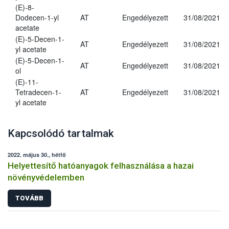
(E)-8-
Dodecen-1-yl
AT
Engedélyezett
31/08/2021
acetate
(E)-5-Decen-1-
AT
Engedélyezett
31/08/2021
yl acetate
(E)-5-Decen-1-
AT
Engedélyezett
31/08/2021
ol
(E)-11-
Tetradecen-1-
AT
Engedélyezett
31/08/2021
yl acetate
Kapcsolódó tartalmak
2022. május 30., hétfő
Helyettesítő hatóanyagok felhasználása a hazai
növényvédelemben
TOVÁBB