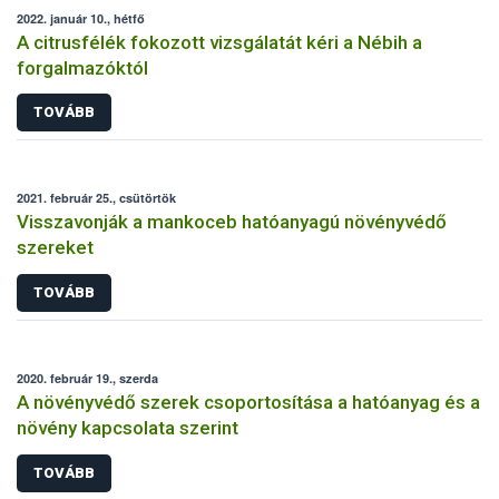
2022. január 10., hétfő
A citrusfélék fokozott vizsgálatát kéri a Nébih a
forgalmazóktól
TOVÁBB
2021. február 25., csütörtök
Visszavonják a mankoceb hatóanyagú növényvédő
szereket
TOVÁBB
2020. február 19., szerda
A növényvédő szerek csoportosítása a hatóanyag és a
növény kapcsolata szerint
TOVÁBB