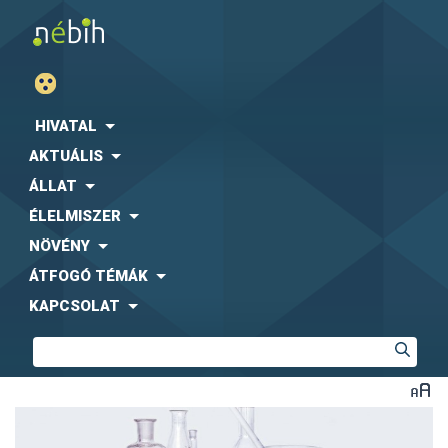
HIVATAL
AKTUÁLIS
ÁLLAT
ÉLELMISZER
NÖVÉNY
ÁTFOGÓ TÉMÁK
KAPCSOLAT