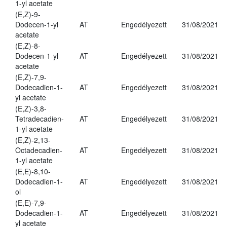
1-yl acetate
(E,Z)-9-
Dodecen-1-yl
AT
Engedélyezett
31/08/2021
acetate
(E,Z)-8-
Dodecen-1-yl
AT
Engedélyezett
31/08/2021
acetate
(E,Z)-7,9-
Dodecadien-1-
AT
Engedélyezett
31/08/2021
yl acetate
(E,Z)-3,8-
Tetradecadien-
AT
Engedélyezett
31/08/2021
1-yl acetate
(E,Z)-2,13-
Octadecadien-
AT
Engedélyezett
31/08/2021
1-yl acetate
(E,E)-8,10-
Dodecadien-1-
AT
Engedélyezett
31/08/2021
ol
(E,E)-7,9-
Dodecadien-1-
AT
Engedélyezett
31/08/2021
yl acetate