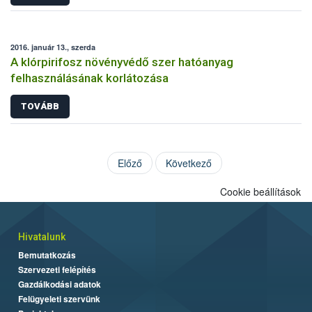
2016. január 13., szerda
A klórpirifosz növényvédő szer hatóanyag
felhasználásának korlátozása
TOVÁBB
Előző
Következő
Cookie beállítások
Hivatalunk
Bemutatkozás
Szervezeti felépítés
Gazdálkodási adatok
Felügyeleti szervünk