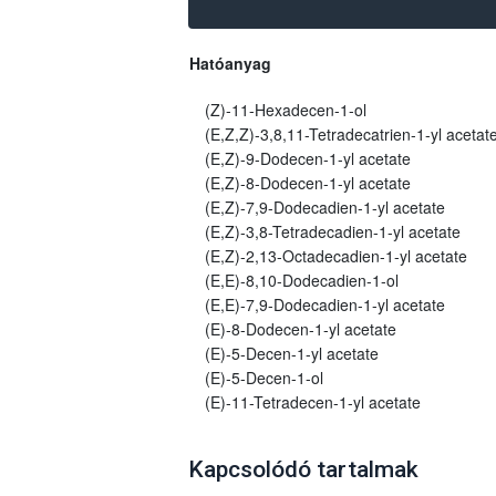
Hatóanyag
(Z)-11-Hexadecen-1-ol
(E,Z,Z)-3,8,11-Tetradecatrien-1-yl acetat
(E,Z)-9-Dodecen-1-yl acetate
(E,Z)-8-Dodecen-1-yl acetate
(E,Z)-7,9-Dodecadien-1-yl acetate
(E,Z)-3,8-Tetradecadien-1-yl acetate
(E,Z)-2,13-Octadecadien-1-yl acetate
(E,E)-8,10-Dodecadien-1-ol
(E,E)-7,9-Dodecadien-1-yl acetate
(E)-8-Dodecen-1-yl acetate
(E)-5-Decen-1-yl acetate
(E)-5-Decen-1-ol
(E)-11-Tetradecen-1-yl acetate
Kapcsolódó tartalmak