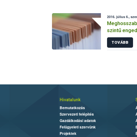
2016. július 6., sze
Meghosszabbí
szintű enged
TOVÁBB
Hivatalunk
Bemutatkozás
Szervezeti felépítés
Gazdálkodási adatok
Felügyeleti szervünk
Projektek