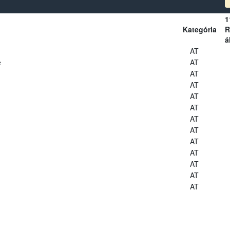
1
Kategória
R
á
AT
e
AT
AT
AT
AT
AT
AT
AT
AT
AT
AT
AT
AT