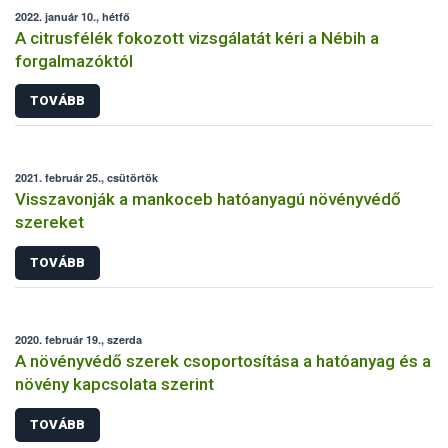
2022. január 10., hétfő
A citrusfélék fokozott vizsgálatát kéri a Nébih a
forgalmazóktól
TOVÁBB
2021. február 25., csütörtök
Visszavonják a mankoceb hatóanyagú növényvédő
szereket
TOVÁBB
2020. február 19., szerda
A növényvédő szerek csoportosítása a hatóanyag és a
növény kapcsolata szerint
TOVÁBB