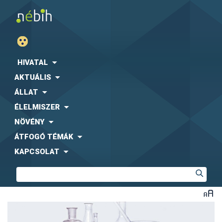
HIVATAL
AKTUÁLIS
ÁLLAT
ÉLELMISZER
NÖVÉNY
ÁTFOGÓ TÉMÁK
KAPCSOLAT