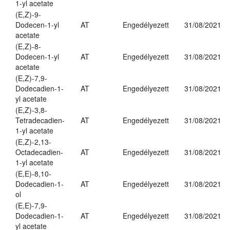
1-yl acetate
(E,Z)-9-
Dodecen-1-yl
AT
Engedélyezett
31/08/2021
acetate
(E,Z)-8-
Dodecen-1-yl
AT
Engedélyezett
31/08/2021
acetate
(E,Z)-7,9-
Dodecadien-1-
AT
Engedélyezett
31/08/2021
yl acetate
(E,Z)-3,8-
Tetradecadien-
AT
Engedélyezett
31/08/2021
1-yl acetate
(E,Z)-2,13-
Octadecadien-
AT
Engedélyezett
31/08/2021
1-yl acetate
(E,E)-8,10-
Dodecadien-1-
AT
Engedélyezett
31/08/2021
ol
(E,E)-7,9-
Dodecadien-1-
AT
Engedélyezett
31/08/2021
yl acetate