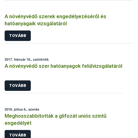
A növényvédő szerek engedélyezéséről és
hatóanyagaik vizsgálatáról
TOVÁBB
2017. február 16., csütörtök
A növényvédő szer hatóanyagok felülvizsgálatáról
TOVÁBB
2016. július 6., szerda
Meghosszabbították a glifozát uniós szintű
engedélyét
TOVÁBB