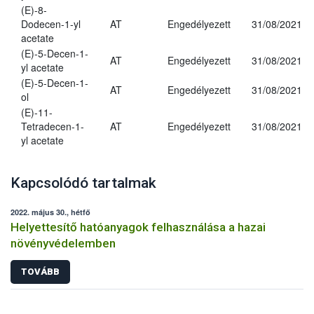
(E)-8-
Dodecen-1-yl
AT
Engedélyezett
31/08/2021
acetate
(E)-5-Decen-1-
AT
Engedélyezett
31/08/2021
yl acetate
(E)-5-Decen-1-
AT
Engedélyezett
31/08/2021
ol
(E)-11-
Tetradecen-1-
AT
Engedélyezett
31/08/2021
yl acetate
Kapcsolódó tartalmak
2022. május 30., hétfő
Helyettesítő hatóanyagok felhasználása a hazai
növényvédelemben
TOVÁBB