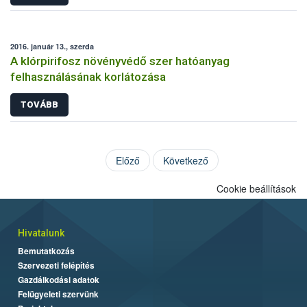
2016. január 13., szerda
A klórpirifosz növényvédő szer hatóanyag
felhasználásának korlátozása
TOVÁBB
Előző
Következő
Cookie beállítások
Hivatalunk
Bemutatkozás
Szervezeti felépítés
Gazdálkodási adatok
Felügyeleti szervünk