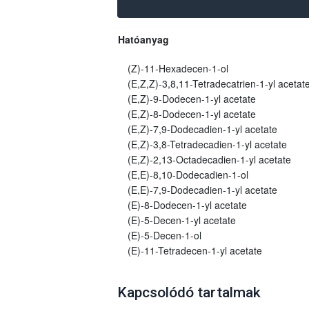
Hatóanyag
(Z)-11-Hexadecen-1-ol
(E,Z,Z)-3,8,11-Tetradecatrien-1-yl acetat
(E,Z)-9-Dodecen-1-yl acetate
(E,Z)-8-Dodecen-1-yl acetate
(E,Z)-7,9-Dodecadien-1-yl acetate
(E,Z)-3,8-Tetradecadien-1-yl acetate
(E,Z)-2,13-Octadecadien-1-yl acetate
(E,E)-8,10-Dodecadien-1-ol
(E,E)-7,9-Dodecadien-1-yl acetate
(E)-8-Dodecen-1-yl acetate
(E)-5-Decen-1-yl acetate
(E)-5-Decen-1-ol
(E)-11-Tetradecen-1-yl acetate
Kapcsolódó tartalmak