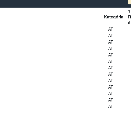
1
Kategória
R
á
AT
e
AT
AT
AT
AT
AT
AT
AT
AT
AT
AT
AT
AT