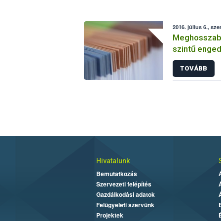
2016. július 6., sze
Meghosszabbí
szintű enged
TOVÁBB
Hivatalunk
Bemutatkozás
Szervezeti felépítés
Gazdálkodási adatok
Felügyeleti szervünk
Projektek