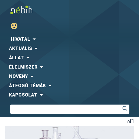
HIVATAL
AKTUÁLIS
ÁLLAT
ÉLELMISZER
NÖVÉNY
ÁTFOGÓ TÉMÁK
KAPCSOLAT