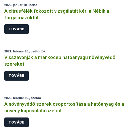
2022. január 10., hétfő
A citrusfélék fokozott vizsgálatát kéri a Nébih a
forgalmazóktól
TOVÁBB
2021. február 25., csütörtök
Visszavonják a mankoceb hatóanyagú növényvédő
szereket
TOVÁBB
2020. február 19., szerda
A növényvédő szerek csoportosítása a hatóanyag és a
növény kapcsolata szerint
TOVÁBB