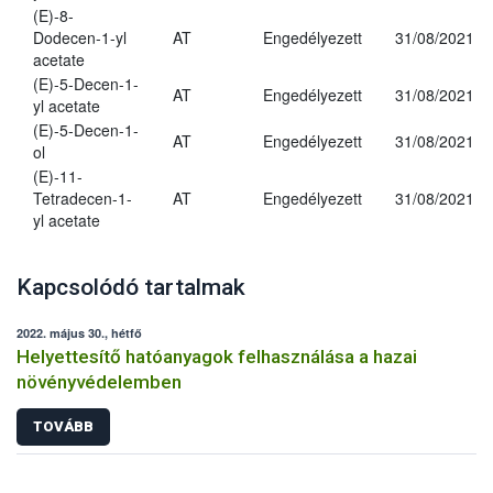
(E)-8-
Dodecen-1-yl
AT
Engedélyezett
31/08/2021
acetate
(E)-5-Decen-1-
AT
Engedélyezett
31/08/2021
yl acetate
(E)-5-Decen-1-
AT
Engedélyezett
31/08/2021
ol
(E)-11-
Tetradecen-1-
AT
Engedélyezett
31/08/2021
yl acetate
Kapcsolódó tartalmak
2022. május 30., hétfő
Helyettesítő hatóanyagok felhasználása a hazai
növényvédelemben
TOVÁBB