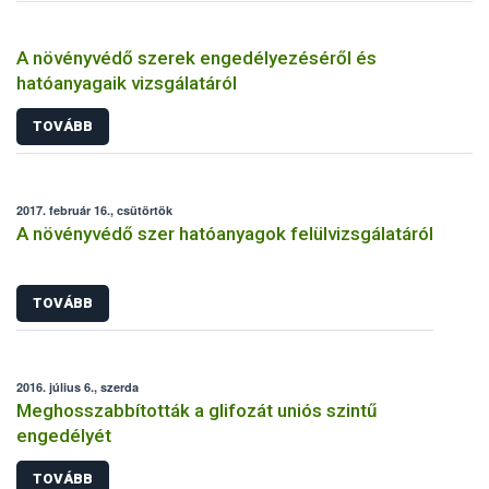
A növényvédő szerek engedélyezéséről és
hatóanyagaik vizsgálatáról
TOVÁBB
2017. február 16., csütörtök
A növényvédő szer hatóanyagok felülvizsgálatáról
TOVÁBB
2016. július 6., szerda
Meghosszabbították a glifozát uniós szintű
engedélyét
TOVÁBB