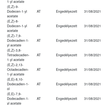
1-yl acetate
(E,Z)-9-
Dodecen-1-yl
AT
Engedélyezett
31/08/2021
acetate
(E,Z)-8-
Dodecen-1-yl
AT
Engedélyezett
31/08/2021
acetate
(E,Z)-7,9-
Dodecadien-1-
AT
Engedélyezett
31/08/2021
yl acetate
(E,Z)-3,8-
Tetradecadien-
AT
Engedélyezett
31/08/2021
1-yl acetate
(E,Z)-2,13-
Octadecadien-
AT
Engedélyezett
31/08/2021
1-yl acetate
(E,E)-8,10-
Dodecadien-1-
AT
Engedélyezett
31/08/2021
ol
(E,E)-7,9-
Dodecadien-1-
AT
Engedélyezett
31/08/2021
yl acetate