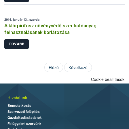
2016. január 13., szerda
A klórpirifosz növényvédő szer hatóanyag
felhasználásának korlátozása
TOVÁBB
Előző
Következő
Cookie beállítások
Hivatalunk
Bemutatkozás
Szervezeti felépítés
Gazdálkodási adatok
Felügyeleti szervünk