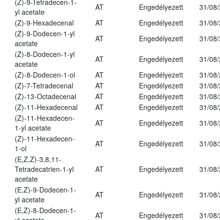
(Z)-9-Tetradecen-1-
AT
Engedélyezett
31/08
yl acetate
(Z)-9-Hexadecenal
AT
Engedélyezett
31/08
(Z)-9-Dodecen-1-yl
AT
Engedélyezett
31/08
acetate
(Z)-8-Dodecen-1-yl
AT
Engedélyezett
31/08
acetate
(Z)-8-Dodecen-1-ol
AT
Engedélyezett
31/08
(Z)-7-Tetradecenal
AT
Engedélyezett
31/08
(Z)-13-Octadecenal
AT
Engedélyezett
31/08
(Z)-11-Hexadecenal
AT
Engedélyezett
31/08
(Z)-11-Hexadecen-
AT
Engedélyezett
31/08
1-yl acetate
(Z)-11-Hexadecen-
AT
Engedélyezett
31/08
1-ol
(E,Z,Z)-3,8,11-
Tetradecatrien-1-yl
AT
Engedélyezett
31/08
acetate
(E,Z)-9-Dodecen-1-
AT
Engedélyezett
31/08
yl acetate
(E,Z)-8-Dodecen-1-
AT
Engedélyezett
31/08