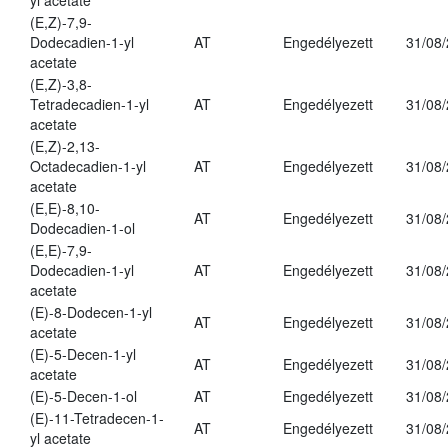
yl acetate
(E,Z)-7,9-
Dodecadien-1-yl
AT
Engedélyezett
31/08
acetate
(E,Z)-3,8-
Tetradecadien-1-yl
AT
Engedélyezett
31/08
acetate
(E,Z)-2,13-
Octadecadien-1-yl
AT
Engedélyezett
31/08
acetate
(E,E)-8,10-
AT
Engedélyezett
31/08
Dodecadien-1-ol
(E,E)-7,9-
Dodecadien-1-yl
AT
Engedélyezett
31/08
acetate
(E)-8-Dodecen-1-yl
AT
Engedélyezett
31/08
acetate
(E)-5-Decen-1-yl
AT
Engedélyezett
31/08
acetate
(E)-5-Decen-1-ol
AT
Engedélyezett
31/08
(E)-11-Tetradecen-1-
AT
Engedélyezett
31/08
yl acetate