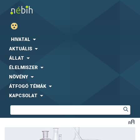
HIVATAL
AKTUÁLIS
ÁLLAT
ÉLELMISZER
NÖVÉNY
ÁTFOGÓ TÉMÁK
KAPCSOLAT