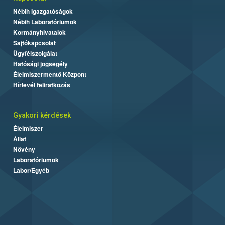
Nébih Igazgatóságok
Nébih Laboratóriumok
Kormányhivatalok
Sajtókapcsolat
Ügyfélszolgálat
Hatósági jogsegély
Élelmiszermentő Központ
Hírlevél feliratkozás
Gyakori kérdések
Élelmiszer
Állat
Növény
Laboratóriumok
Labor/Egyéb