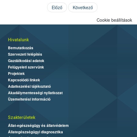
Előző
Következő
Cookie beállítások
Hivatalunk
Bemutatkozás
Szervezeti felépítés
Gazdálkodási adatok
Felügyeleti szervünk
Projektek
Kapcsolódó linkek
Adatkezelési tájékoztató
Akadálymentességi nyilatkozat
Üzemeltetési információ
Szakterületek
Állat-egészségügy és állatvédelem
Állategészségügyi diagnosztika