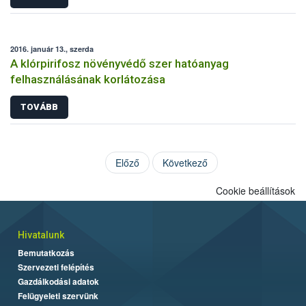
2016. január 13., szerda
A klórpirifosz növényvédő szer hatóanyag
felhasználásának korlátozása
TOVÁBB
Előző
Következő
Cookie beállítások
Hivatalunk
Bemutatkozás
Szervezeti felépítés
Gazdálkodási adatok
Felügyeleti szervünk