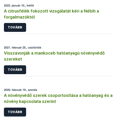
2022. január 10., hétfő
A citrusfélék fokozott vizsgálatát kéri a Nébih a
forgalmazóktól
TOVÁBB
2021. február 25., csütörtök
Visszavonják a mankoceb hatóanyagú növényvédő
szereket
TOVÁBB
2020. február 19., szerda
A növényvédő szerek csoportosítása a hatóanyag és a
növény kapcsolata szerint
TOVÁBB