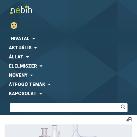
HIVATAL
AKTUÁLIS
ÁLLAT
ÉLELMISZER
NÖVÉNY
ÁTFOGÓ TÉMÁK
KAPCSOLAT