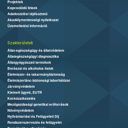
Projektek
Kapcsolódó linkek
Adatkezelési tájékoztató
Akadálymentességi nyilatkozat
Üzemeltetési információ
Szakterületek
Állat-egészségügy és állatvédelem
Állategészségügyi diagnosztika
Állatgyógyászati termékek
Borászat és alkoholos italok
Élelmiszer- és takarmánybiztonság
Élelmiszerlánc-biztonsági laborhálózat
Járványvédelem
Kiemelt ügyek, EUTR
Kockázatkezelés
Mezőgazdasági genetikai erőforrások
Növényvédelem
Nyilvántartási és Felügyeleti Díj
Rendszerszervezés és felügyelet