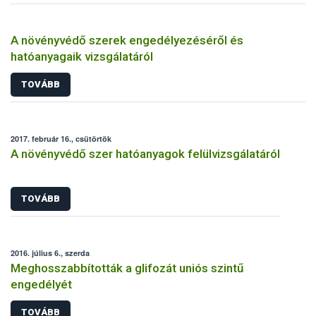
A növényvédő szerek engedélyezéséről és
hatóanyagaik vizsgálatáról
TOVÁBB
2017. február 16., csütörtök
A növényvédő szer hatóanyagok felülvizsgálatáról
TOVÁBB
2016. július 6., szerda
Meghosszabbították a glifozát uniós szintű
engedélyét
TOVÁBB