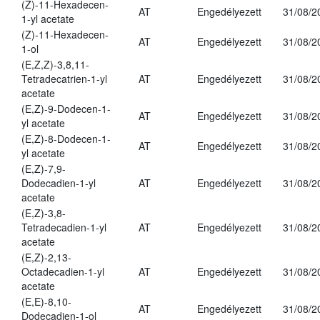
(Z)-11-Hexadecen-
AT
Engedélyezett
31/08/2
1-yl acetate
(Z)-11-Hexadecen-
AT
Engedélyezett
31/08/2
1-ol
(E,Z,Z)-3,8,11-
Tetradecatrien-1-yl
AT
Engedélyezett
31/08/2
acetate
(E,Z)-9-Dodecen-1-
AT
Engedélyezett
31/08/2
yl acetate
(E,Z)-8-Dodecen-1-
AT
Engedélyezett
31/08/2
yl acetate
(E,Z)-7,9-
Dodecadien-1-yl
AT
Engedélyezett
31/08/2
acetate
(E,Z)-3,8-
Tetradecadien-1-yl
AT
Engedélyezett
31/08/2
acetate
(E,Z)-2,13-
Octadecadien-1-yl
AT
Engedélyezett
31/08/2
acetate
(E,E)-8,10-
AT
Engedélyezett
31/08/2
Dodecadien-1-ol