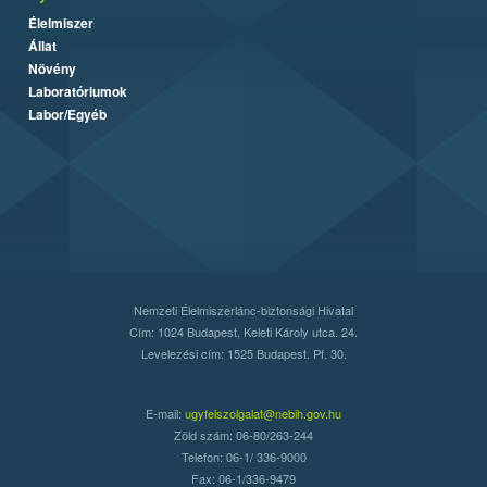
Élelmiszer
Állat
Növény
Laboratóriumok
Labor/Egyéb
Nemzeti Élelmiszerlánc-biztonsági Hivatal
Cím: 1024 Budapest, Keleti Károly utca. 24.
Levelezési cím: 1525 Budapest. Pf. 30.
E-mail:
ugyfelszolgalat@nebih.gov.hu
Zöld szám: 06-80/263-244
Telefon: 06-1/ 336-9000
Fax: 06-1/336-9479