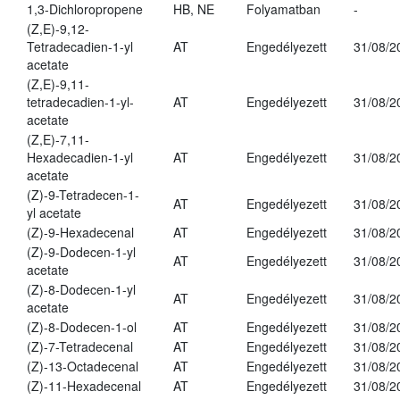
1,3-Dichloropropene
HB, NE
Folyamatban
-
(Z,E)-9,12-
Tetradecadien-1-yl
AT
Engedélyezett
31/08/2
acetate
(Z,E)-9,11-
tetradecadien-1-yl-
AT
Engedélyezett
31/08/2
acetate
(Z,E)-7,11-
Hexadecadien-1-yl
AT
Engedélyezett
31/08/2
acetate
(Z)-9-Tetradecen-1-
AT
Engedélyezett
31/08/2
yl acetate
(Z)-9-Hexadecenal
AT
Engedélyezett
31/08/2
(Z)-9-Dodecen-1-yl
AT
Engedélyezett
31/08/2
acetate
(Z)-8-Dodecen-1-yl
AT
Engedélyezett
31/08/2
acetate
(Z)-8-Dodecen-1-ol
AT
Engedélyezett
31/08/2
(Z)-7-Tetradecenal
AT
Engedélyezett
31/08/2
(Z)-13-Octadecenal
AT
Engedélyezett
31/08/2
(Z)-11-Hexadecenal
AT
Engedélyezett
31/08/2