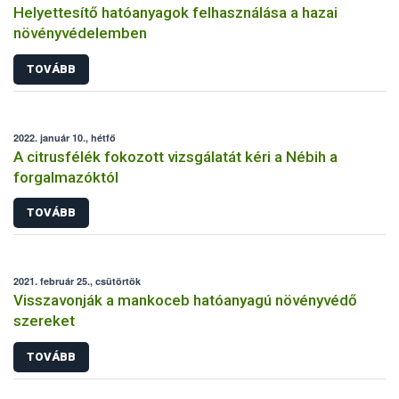
Helyettesítő hatóanyagok felhasználása a hazai
növényvédelemben
TOVÁBB
2022. január 10., hétfő
A citrusfélék fokozott vizsgálatát kéri a Nébih a
forgalmazóktól
TOVÁBB
2021. február 25., csütörtök
Visszavonják a mankoceb hatóanyagú növényvédő
szereket
TOVÁBB