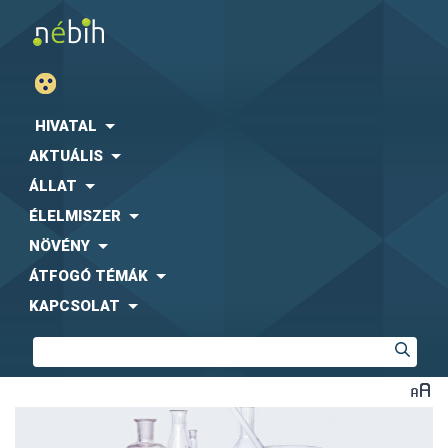
HIVATAL
AKTUÁLIS
ÁLLAT
ÉLELMISZER
NÖVÉNY
ÁTFOGÓ TÉMÁK
KAPCSOLAT