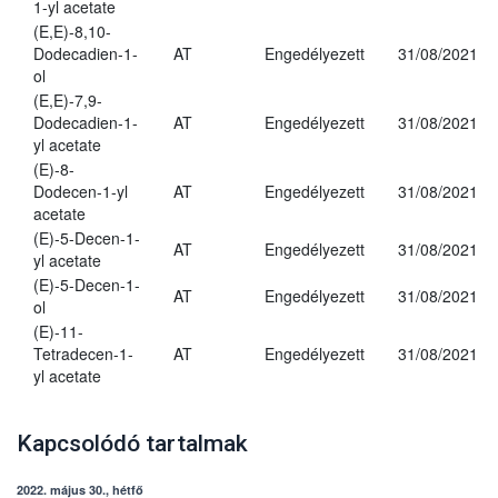
1-yl acetate
(E,E)-8,10-
Dodecadien-1-
AT
Engedélyezett
31/08/2021
ol
(E,E)-7,9-
Dodecadien-1-
AT
Engedélyezett
31/08/2021
yl acetate
(E)-8-
Dodecen-1-yl
AT
Engedélyezett
31/08/2021
acetate
(E)-5-Decen-1-
AT
Engedélyezett
31/08/2021
yl acetate
(E)-5-Decen-1-
AT
Engedélyezett
31/08/2021
ol
(E)-11-
Tetradecen-1-
AT
Engedélyezett
31/08/2021
yl acetate
Kapcsolódó tartalmak
2022. május 30., hétfő