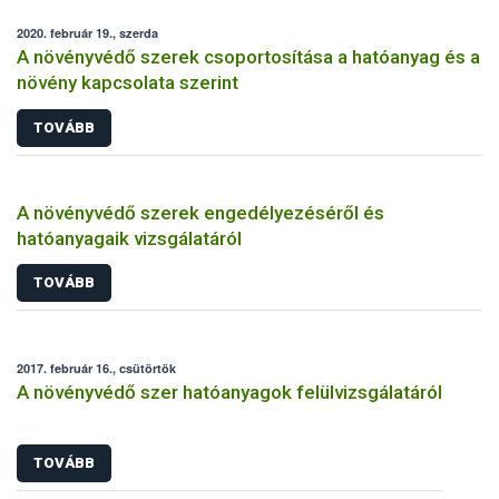
2020. február 19., szerda
A növényvédő szerek csoportosítása a hatóanyag és a
növény kapcsolata szerint
TOVÁBB
A növényvédő szerek engedélyezéséről és
hatóanyagaik vizsgálatáról
TOVÁBB
2017. február 16., csütörtök
A növényvédő szer hatóanyagok felülvizsgálatáról
TOVÁBB