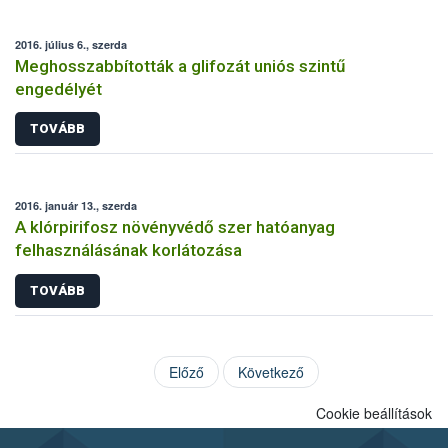
2016. július 6., szerda
Meghosszabbították a glifozát uniós szintű
engedélyét
TOVÁBB
2016. január 13., szerda
A klórpirifosz növényvédő szer hatóanyag
felhasználásának korlátozása
TOVÁBB
Előző
Következő
Cookie beállítások