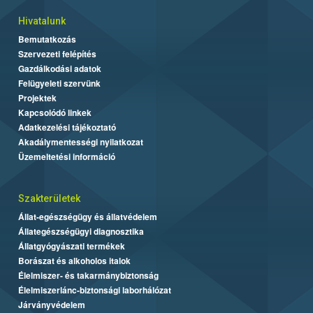
Hivatalunk
Bemutatkozás
Szervezeti felépítés
Gazdálkodási adatok
Felügyeleti szervünk
Projektek
Kapcsolódó linkek
Adatkezelési tájékoztató
Akadálymentességi nyilatkozat
Üzemeltetési információ
Szakterületek
Állat-egészségügy és állatvédelem
Állategészségügyi diagnosztika
Állatgyógyászati termékek
Borászat és alkoholos italok
Élelmiszer- és takarmánybiztonság
Élelmiszerlánc-biztonsági laborhálózat
Járványvédelem