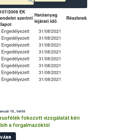
107/2009 EK
Hatóanyag
endelet szerinti
Részletek
lejárati idő
llapot
Engedélyezett
31/08/2021
Engedélyezett
31/08/2021
Engedélyezett
31/08/2021
Engedélyezett
31/08/2021
Engedélyezett
31/08/2021
Engedélyezett
31/08/2021
Engedélyezett
31/08/2021
Engedélyezett
31/08/2021
január 10., hétfő
trusfélék fokozott vizsgálatát kéri
bih a forgalmazóktól
VÁBB