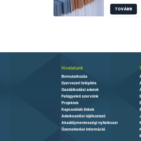
TOVÁBB
Hivatalunk
Bemutatkozás
Szervezeti felépítés
Gazdálkodási adatok
Felügyeleti szervünk
Projektek
Kapcsolódó linkek
Adatkezelési tájékoztató
Akadálymentességi nyilatkozat
Üzemeltetési információ