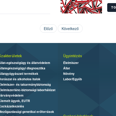
korl
TO
Előző
Következő
Szakterületek
Ügyintézés
Állat-egészségügy és állatvédelem
Élelmiszer
Állategészségügyi diagnosztika
Állat
Állatgyógyászati termékek
Növény
Borászat és alkoholos italok
Labor/Egyéb
Élelmiszer- és takarmánybiztonság
Élelmiszerlánc-biztonsági laborhálózat
Járványvédelem
Kiemelt ügyek, EUTR
Kockázatkezelés
Mezőgazdasági genetikai erőforrások