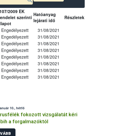
107/2009 EK
Hatóanyag
endelet szerinti
Részletek
lejárati idő
llapot
Engedélyezett
31/08/2021
Engedélyezett
31/08/2021
Engedélyezett
31/08/2021
Engedélyezett
31/08/2021
Engedélyezett
31/08/2021
Engedélyezett
31/08/2021
Engedélyezett
31/08/2021
Engedélyezett
31/08/2021
január 10., hétfő
trusfélék fokozott vizsgálatát kéri
bih a forgalmazóktól
VÁBB