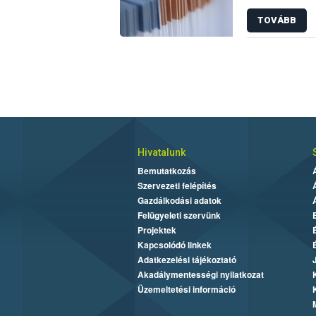
TOVÁBB
Hivatalunk
Bemutatkozás
Szervezeti felépítés
Gazdálkodási adatok
Felügyeleti szervünk
Projektek
Kapcsolódó linkek
Adatkezelési tájékoztató
Akadálymentességi nyilatkozat
Üzemeltetési információ