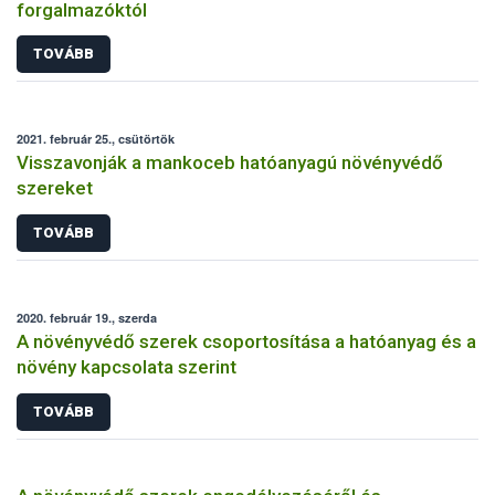
forgalmazóktól
TOVÁBB
2021. február 25., csütörtök
Visszavonják a mankoceb hatóanyagú növényvédő
szereket
TOVÁBB
2020. február 19., szerda
A növényvédő szerek csoportosítása a hatóanyag és a
növény kapcsolata szerint
TOVÁBB