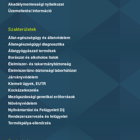
Akadálymentességi nyilatkozat
Üzemeltetési információ
Szakterületek
Állat-egészségügy és állatvédelem
Állategészségügyi diagnosztika
Állatgyógyászati termékek
Borászat és alkoholos italok
Élelmiszer- és takarmánybiztonság
Élelmiszerlánc-biztonsági laborhálózat
Járványvédelem
Kiemelt ügyek, EUTR
Kockázatkezelés
Mezőgazdasági genetikai erőforrások
Növényvédelem
Nyilvántartási és Felügyeleti Díj
Rendszerszervezés és felügyelet
Termékpálya-ellenőrzés