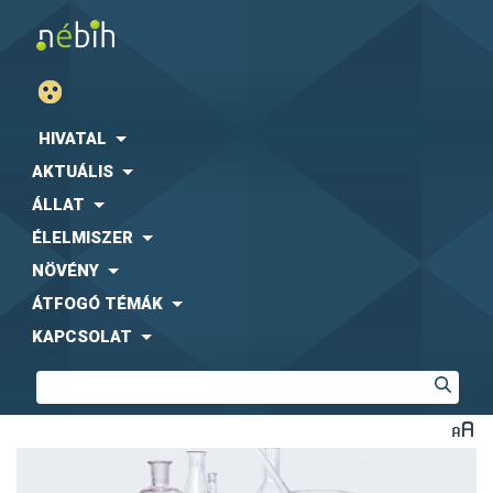
HIVATAL
AKTUÁLIS
ÁLLAT
ÉLELMISZER
NÖVÉNY
ÁTFOGÓ TÉMÁK
KAPCSOLAT