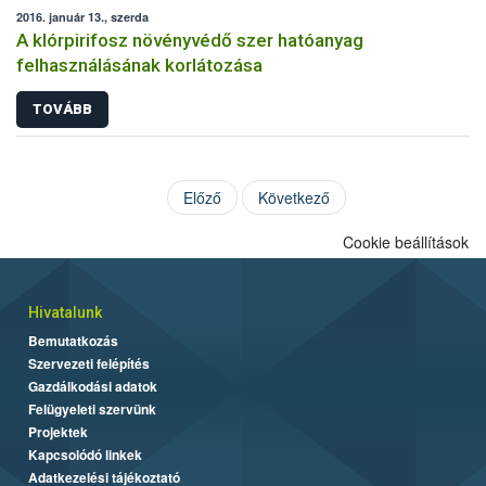
2016. január 13., szerda
A klórpirifosz növényvédő szer hatóanyag
felhasználásának korlátozása
TOVÁBB
Előző
Következő
Cookie beállítások
Hivatalunk
Bemutatkozás
Szervezeti felépítés
Gazdálkodási adatok
Felügyeleti szervünk
Projektek
Kapcsolódó linkek
Adatkezelési tájékoztató