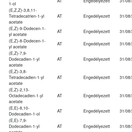
AT
Engedélyezett
31/08
1-ol
(E,Z,Z)-3,8,11-
Tetradecatrien-1-yl
AT
Engedélyezett
31/08
acetate
(E,Z)-9-Dodecen-1-
AT
Engedélyezett
31/08
yl acetate
(E,Z)-8-Dodecen-1-
AT
Engedélyezett
31/08
yl acetate
(E,Z)-7,9-
Dodecadien-1-yl
AT
Engedélyezett
31/08
acetate
(E,Z)-3,8-
Tetradecadien-1-yl
AT
Engedélyezett
31/08
acetate
(E,Z)-2,13-
Octadecadien-1-yl
AT
Engedélyezett
31/08
acetate
(E,E)-8,10-
AT
Engedélyezett
31/08
Dodecadien-1-ol
(E,E)-7,9-
Dodecadien-1-yl
AT
Engedélyezett
31/08