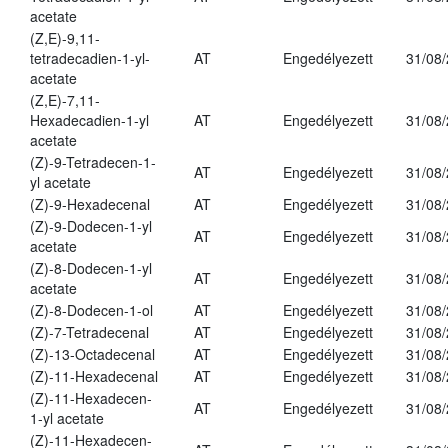
acetate
(Z,E)-9,11-
tetradecadien-1-yl-
AT
Engedélyezett
31/08
acetate
(Z,E)-7,11-
Hexadecadien-1-yl
AT
Engedélyezett
31/08
acetate
(Z)-9-Tetradecen-1-
AT
Engedélyezett
31/08
yl acetate
(Z)-9-Hexadecenal
AT
Engedélyezett
31/08
(Z)-9-Dodecen-1-yl
AT
Engedélyezett
31/08
acetate
(Z)-8-Dodecen-1-yl
AT
Engedélyezett
31/08
acetate
(Z)-8-Dodecen-1-ol
AT
Engedélyezett
31/08
(Z)-7-Tetradecenal
AT
Engedélyezett
31/08
(Z)-13-Octadecenal
AT
Engedélyezett
31/08
(Z)-11-Hexadecenal
AT
Engedélyezett
31/08
(Z)-11-Hexadecen-
AT
Engedélyezett
31/08
1-yl acetate
(Z)-11-Hexadecen-