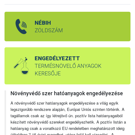
NÉBIH
ZÖLDSZÁM
ENGEDÉLYEZETT
TERMÉSNÖVELŐ ANYAGOK
KERESŐJE
Növényvédő szer hatóanyagok engedélyezése
A növényvédő szer hatóanyagok engedélyezése a világ egyik
legszigorúbb rendszere alapján, Európai Uniós szinten történik. A
tagállamok csak az így létrejövő ún. pozitív lista hatóanyagaiból
készített növényvédő szereket engedélyezhetik. A pozitív listán a
hatóanyag csak a vonatkozó EU rendeletben meghatározott ideig
(általában 7-15 évig) maradhat, utána felül kell vizsgálni. A