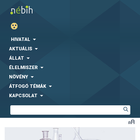
HIVATAL
AKTUÁLIS
ÁLLAT
ÉLELMISZER
NÖVÉNY
ÁTFOGÓ TÉMÁK
KAPCSOLAT