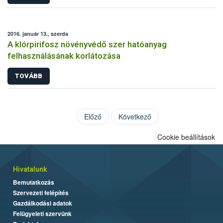
2016. január 13., szerda
A klórpirifosz növényvédő szer hatóanyag
felhasználásának korlátozása
TOVÁBB
Előző
Következő
Cookie beállítások
Hivatalunk
Bemutatkozás
Szervezeti felépítés
Gazdálkodási adatok
Felügyeleti szervünk