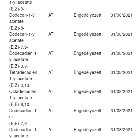
1-yl acetate
(E,Z)-9-
Dodecen-1-yl
AT
Engedélyezett
31/08/2021
acetate
(E,Z)-8-
Dodecen-1-yl
AT
Engedélyezett
31/08/2021
acetate
(E,Z)-7,9-
Dodecadien-1-
AT
Engedélyezett
31/08/2021
yl acetate
(E,Z)-3,8-
Tetradecadien-
AT
Engedélyezett
31/08/2021
1-yl acetate
(E,Z)-2,13-
Octadecadien-
AT
Engedélyezett
31/08/2021
1-yl acetate
(E,E)-8,10-
Dodecadien-1-
AT
Engedélyezett
31/08/2021
ol
(E,E)-7,9-
Dodecadien-1-
AT
Engedélyezett
31/08/2021
yl acetate