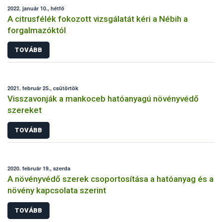
2022. január 10., hétfő
A citrusfélék fokozott vizsgálatát kéri a Nébih a
forgalmazóktól
TOVÁBB
2021. február 25., csütörtök
Visszavonják a mankoceb hatóanyagú növényvédő
szereket
TOVÁBB
2020. február 19., szerda
A növényvédő szerek csoportosítása a hatóanyag és a
növény kapcsolata szerint
TOVÁBB