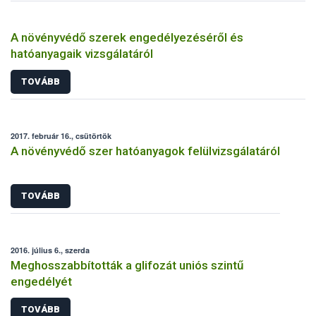
A növényvédő szerek engedélyezéséről és
hatóanyagaik vizsgálatáról
TOVÁBB
2017. február 16., csütörtök
A növényvédő szer hatóanyagok felülvizsgálatáról
TOVÁBB
2016. július 6., szerda
Meghosszabbították a glifozát uniós szintű
engedélyét
TOVÁBB