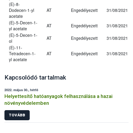
(E)-8-
Dodecen-1-yl
AT
Engedélyezett
31/08/2021
acetate
(E)-5-Decen-1-
AT
Engedélyezett
31/08/2021
yl acetate
(E)-5-Decen-1-
AT
Engedélyezett
31/08/2021
ol
(E)-11-
Tetradecen-1-
AT
Engedélyezett
31/08/2021
yl acetate
Kapcsolódó tartalmak
2022. május 30., hétfő
Helyettesítő hatóanyagok felhasználása a hazai
növényvédelemben
TOVÁBB