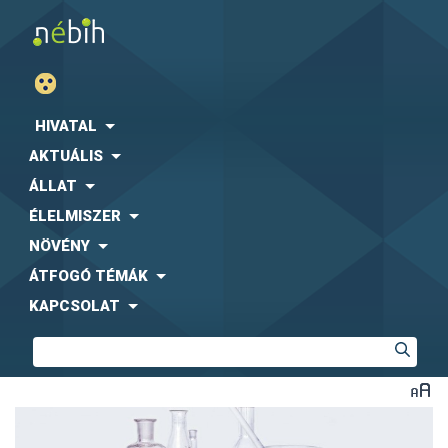
HIVATAL
AKTUÁLIS
ÁLLAT
ÉLELMISZER
NÖVÉNY
ÁTFOGÓ TÉMÁK
KAPCSOLAT