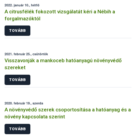
2022. január 10., hétfő
A citrusfélék fokozott vizsgálatát kéri a Nébih a
forgalmazóktól
TOVÁBB
2021. február 25., csütörtök
Visszavonják a mankoceb hatóanyagú növényvédő
szereket
TOVÁBB
2020. február 19., szerda
A növényvédő szerek csoportosítása a hatóanyag és a
növény kapcsolata szerint
TOVÁBB