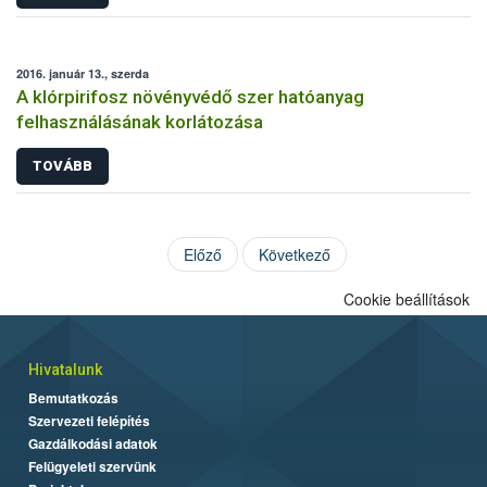
2016. január 13., szerda
A klórpirifosz növényvédő szer hatóanyag
felhasználásának korlátozása
TOVÁBB
Előző
Következő
Cookie beállítások
Hivatalunk
Bemutatkozás
Szervezeti felépítés
Gazdálkodási adatok
Felügyeleti szervünk