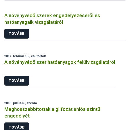
A növényvédő szerek engedélyezéséről és
hatóanyagaik vizsgálatáról
TOVÁBB
2017. február 16., csütörtök
A növényvédő szer hatóanyagok felülvizsgálatáról
TOVÁBB
2016. július 6., szerda
Meghosszabbították a glifozát uniós szintű
engedélyét
TOVÁBB