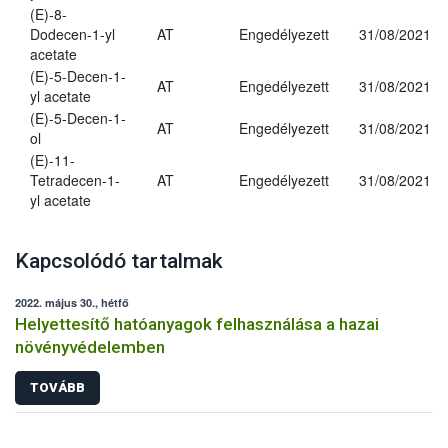
(E)-8-
Dodecen-1-yl
AT
Engedélyezett
31/08/2021
acetate
(E)-5-Decen-1-
AT
Engedélyezett
31/08/2021
yl acetate
(E)-5-Decen-1-
AT
Engedélyezett
31/08/2021
ol
(E)-11-
Tetradecen-1-
AT
Engedélyezett
31/08/2021
yl acetate
Kapcsolódó tartalmak
2022. május 30., hétfő
Helyettesítő hatóanyagok felhasználása a hazai
növényvédelemben
TOVÁBB