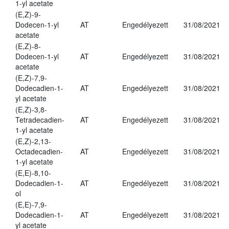
1-yl acetate
(E,Z)-9-
Dodecen-1-yl
AT
Engedélyezett
31/08/2021
acetate
(E,Z)-8-
Dodecen-1-yl
AT
Engedélyezett
31/08/2021
acetate
(E,Z)-7,9-
Dodecadien-1-
AT
Engedélyezett
31/08/2021
yl acetate
(E,Z)-3,8-
Tetradecadien-
AT
Engedélyezett
31/08/2021
1-yl acetate
(E,Z)-2,13-
Octadecadien-
AT
Engedélyezett
31/08/2021
1-yl acetate
(E,E)-8,10-
Dodecadien-1-
AT
Engedélyezett
31/08/2021
ol
(E,E)-7,9-
Dodecadien-1-
AT
Engedélyezett
31/08/2021
yl acetate