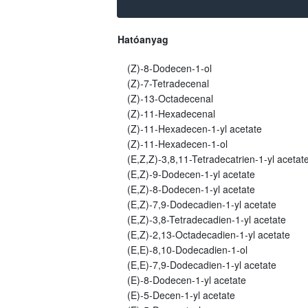
Hatóanyag
(Z)-8-Dodecen-1-ol
(Z)-7-Tetradecenal
(Z)-13-Octadecenal
(Z)-11-Hexadecenal
(Z)-11-Hexadecen-1-yl acetate
(Z)-11-Hexadecen-1-ol
(E,Z,Z)-3,8,11-Tetradecatrien-1-yl acetat
(E,Z)-9-Dodecen-1-yl acetate
(E,Z)-8-Dodecen-1-yl acetate
(E,Z)-7,9-Dodecadien-1-yl acetate
(E,Z)-3,8-Tetradecadien-1-yl acetate
(E,Z)-2,13-Octadecadien-1-yl acetate
(E,E)-8,10-Dodecadien-1-ol
(E,E)-7,9-Dodecadien-1-yl acetate
(E)-8-Dodecen-1-yl acetate
(E)-5-Decen-1-yl acetate