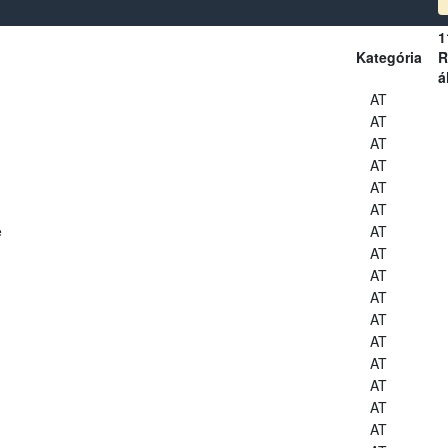
1
Kategória
R
á
AT
AT
AT
AT
AT
AT
e
AT
AT
AT
AT
AT
AT
AT
AT
AT
AT