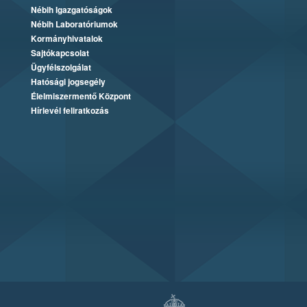
Nébih Igazgatóságok
Nébih Laboratóriumok
Kormányhivatalok
Sajtókapcsolat
Ügyfélszolgálat
Hatósági jogsegély
Élelmiszermentő Központ
Hírlevél feliratkozás