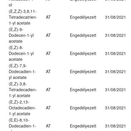
ol
(E,Z,Z)-3,8,11-
Tetradecatrien-
AT
Engedélyezett
31/08/2021
1-yl acetate
(E,Z)-9-
Dodecen-1-yl
AT
Engedélyezett
31/08/2021
acetate
(E,Z)-8-
Dodecen-1-yl
AT
Engedélyezett
31/08/2021
acetate
(E,Z)-7,9-
Dodecadien-1-
AT
Engedélyezett
31/08/2021
yl acetate
(E,Z)-3,8-
Tetradecadien-
AT
Engedélyezett
31/08/2021
1-yl acetate
(E,Z)-2,13-
Octadecadien-
AT
Engedélyezett
31/08/2021
1-yl acetate
(E,E)-8,10-
Dodecadien-1-
AT
Engedélyezett
31/08/2021