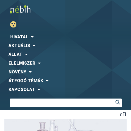
HIVATAL
AKTUÁLIS
ÁLLAT
ÉLELMISZER
NÖVÉNY
ÁTFOGÓ TÉMÁK
KAPCSOLAT