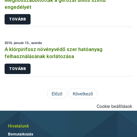
engedélyét
TOVÁBB
2016. január 13., szerda
A klórpirifosz növényvédő szer hatóanyag
felhasználásának korlátozása
TOVÁBB
Előző
Következő
Cookie beállítások
Hivatalunk
Bemutatkozás