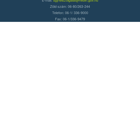
Zöld szám: 06-80/263-244
Telefon: 06-1/ 336-9000
Fax: 06-1/336-9479