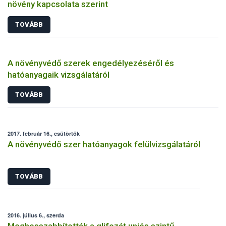
növény kapcsolata szerint
TOVÁBB
A növényvédő szerek engedélyezéséről és
hatóanyagaik vizsgálatáról
TOVÁBB
2017. február 16., csütörtök
A növényvédő szer hatóanyagok felülvizsgálatáról
TOVÁBB
2016. július 6., szerda
Meghosszabbították a glifozát uniós szintű