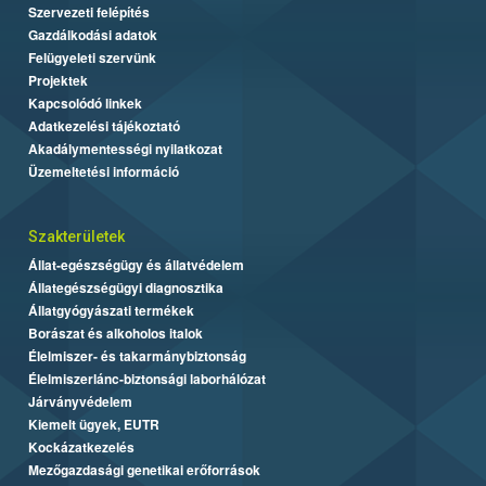
Szervezeti felépítés
Gazdálkodási adatok
Felügyeleti szervünk
Projektek
Kapcsolódó linkek
Adatkezelési tájékoztató
Akadálymentességi nyilatkozat
Üzemeltetési információ
Szakterületek
Állat-egészségügy és állatvédelem
Állategészségügyi diagnosztika
Állatgyógyászati termékek
Borászat és alkoholos italok
Élelmiszer- és takarmánybiztonság
Élelmiszerlánc-biztonsági laborhálózat
Járványvédelem
Kiemelt ügyek, EUTR
Kockázatkezelés
Mezőgazdasági genetikai erőforrások