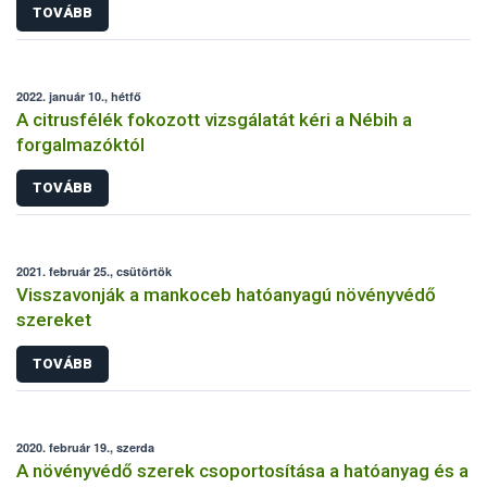
TOVÁBB
2022. január 10., hétfő
A citrusfélék fokozott vizsgálatát kéri a Nébih a
forgalmazóktól
TOVÁBB
2021. február 25., csütörtök
Visszavonják a mankoceb hatóanyagú növényvédő
szereket
TOVÁBB
2020. február 19., szerda
A növényvédő szerek csoportosítása a hatóanyag és a