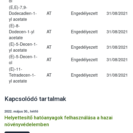
ol
(E,E)-7,9-
Dodecadien-1-
AT
Engedélyezett
31/08/2021
yl acetate
(E)-8-
Dodecen-1-yl
AT
Engedélyezett
31/08/2021
acetate
(E)-5-Decen-1-
AT
Engedélyezett
31/08/2021
yl acetate
(E)-5-Decen-1-
AT
Engedélyezett
31/08/2021
ol
(E)-11-
Tetradecen-1-
AT
Engedélyezett
31/08/2021
yl acetate
Kapcsolódó tartalmak
2022. május 30., hétfő
Helyettesítő hatóanyagok felhasználása a hazai
növényvédelemben