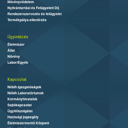
Növényvédelem
Nyilvántartási és Felügyeleti Díj
Rendszerszervezés és felügyelet
Termékpálya-ellenőrzés
Ügyintézés
Élelmiszer
Állat
Növény
Labor/Egyéb
Kapcsolat
Nébih Igazgatóságok
Nébih Laboratóriumok
Kormányhivatalok
Sajtókapcsolat
Ügyfélszolgálat
Hatósági jogsegély
Élelmiszermentő Központ