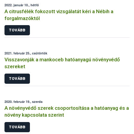
2022. január 10., hétfő
A citrusfélék fokozott vizsgálatát kéri a Nébih a
forgalmazóktól
TOVÁBB
2021. február 25., csütörtök
Visszavonják a mankoceb hatóanyagú növényvédő
szereket
TOVÁBB
2020. február 19., szerda
A növényvédő szerek csoportosítása a hatóanyag és a
növény kapcsolata szerint
TOVÁBB