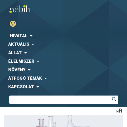
HIVATAL
AKTUÁLIS
ÁLLAT
ÉLELMISZER
NÖVÉNY
ÁTFOGÓ TÉMÁK
KAPCSOLAT