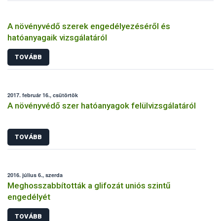
A növényvédő szerek engedélyezéséről és
hatóanyagaik vizsgálatáról
TOVÁBB
2017. február 16., csütörtök
A növényvédő szer hatóanyagok felülvizsgálatáról
TOVÁBB
2016. július 6., szerda
Meghosszabbították a glifozát uniós szintű
engedélyét
TOVÁBB