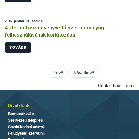
2016. január 13., szerda
A klórpirifosz növényvédő szer hatóanyag
felhasználásának korlátozása
TOVÁBB
Előző
Következő
Cookie beállítások
Hivatalunk
Bemutatkozás
Szervezeti felépítés
Gazdálkodási adatok
Felügyeleti szervünk