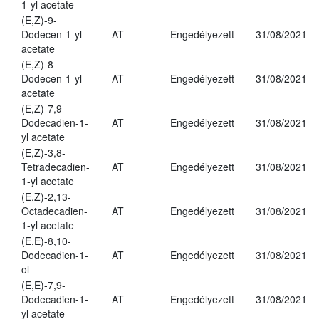
1-yl acetate
(E,Z)-9-
Dodecen-1-yl
AT
Engedélyezett
31/08/2021
acetate
(E,Z)-8-
Dodecen-1-yl
AT
Engedélyezett
31/08/2021
acetate
(E,Z)-7,9-
Dodecadien-1-
AT
Engedélyezett
31/08/2021
yl acetate
(E,Z)-3,8-
Tetradecadien-
AT
Engedélyezett
31/08/2021
1-yl acetate
(E,Z)-2,13-
Octadecadien-
AT
Engedélyezett
31/08/2021
1-yl acetate
(E,E)-8,10-
Dodecadien-1-
AT
Engedélyezett
31/08/2021
ol
(E,E)-7,9-
Dodecadien-1-
AT
Engedélyezett
31/08/2021
yl acetate