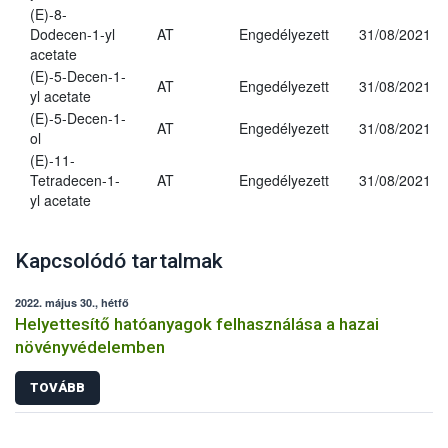
(E)-8-
Dodecen-1-yl
AT
Engedélyezett
31/08/2021
acetate
(E)-5-Decen-1-
AT
Engedélyezett
31/08/2021
yl acetate
(E)-5-Decen-1-
AT
Engedélyezett
31/08/2021
ol
(E)-11-
Tetradecen-1-
AT
Engedélyezett
31/08/2021
yl acetate
Kapcsolódó tartalmak
2022. május 30., hétfő
Helyettesítő hatóanyagok felhasználása a hazai
növényvédelemben
TOVÁBB