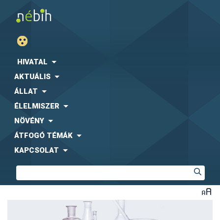
HIVATAL
AKTUÁLIS
ÁLLAT
ÉLELMISZER
NÖVÉNY
ÁTFOGÓ TÉMÁK
KAPCSOLAT