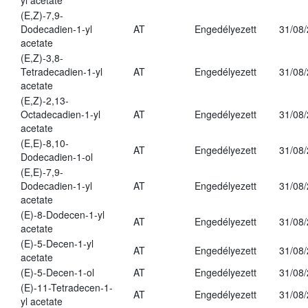
yl acetate
(E,Z)-7,9-
Dodecadien-1-yl
AT
Engedélyezett
31/08
acetate
(E,Z)-3,8-
Tetradecadien-1-yl
AT
Engedélyezett
31/08
acetate
(E,Z)-2,13-
Octadecadien-1-yl
AT
Engedélyezett
31/08
acetate
(E,E)-8,10-
AT
Engedélyezett
31/08
Dodecadien-1-ol
(E,E)-7,9-
Dodecadien-1-yl
AT
Engedélyezett
31/08
acetate
(E)-8-Dodecen-1-yl
AT
Engedélyezett
31/08
acetate
(E)-5-Decen-1-yl
AT
Engedélyezett
31/08
acetate
(E)-5-Decen-1-ol
AT
Engedélyezett
31/08
(E)-11-Tetradecen-1-
AT
Engedélyezett
31/08
yl acetate