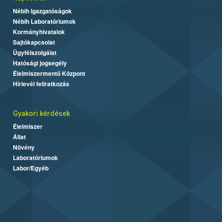
Nébih Igazgatóságok
Nébih Laboratóriumok
Kormányhivatalok
Sajtókapcsolat
Ügyfélszolgálat
Hatósági jogsegély
Élelmiszermentő Központ
Hírlevél feliratkozás
Gyakori kérdések
Élelmiszer
Állat
Növény
Laboratóriumok
Labor/Egyéb