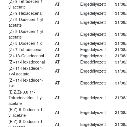
(Z)-9-Tetradecen-1-
AT
Engedélyezett
31/08
yl acetate
(Z)-9-Hexadecenal
AT
Engedélyezett
31/08
(Z)-9-Dodecen-1-yl
AT
Engedélyezett
31/08
acetate
(Z)-8-Dodecen-1-yl
AT
Engedélyezett
31/08
acetate
(Z)-8-Dodecen-1-ol
AT
Engedélyezett
31/08
(Z)-7-Tetradecenal
AT
Engedélyezett
31/08
(Z)-13-Octadecenal
AT
Engedélyezett
31/08
(Z)-11-Hexadecenal
AT
Engedélyezett
31/08
(Z)-11-Hexadecen-
AT
Engedélyezett
31/08
1-yl acetate
(Z)-11-Hexadecen-
AT
Engedélyezett
31/08
1-ol
(E,Z,Z)-3,8,11-
Tetradecatrien-1-yl
AT
Engedélyezett
31/08
acetate
(E,Z)-9-Dodecen-1-
AT
Engedélyezett
31/08
yl acetate
(E,Z)-8-Dodecen-1-
AT
Engedélyezett
31/08