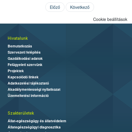
Előző
Következő
Cookie beállítások
Hivatalunk
Bemutatkozás
Szervezeti felépítés
Gazdálkodási adatok
Felügyeleti szervünk
Projektek
Kapcsolódó linkek
Adatkezelési tájékoztató
Akadálymentességi nyilatkozat
Üzemeltetési információ
Szakterületek
Állat-egészségügy és állatvédelem
Állategészségügyi diagnosztika