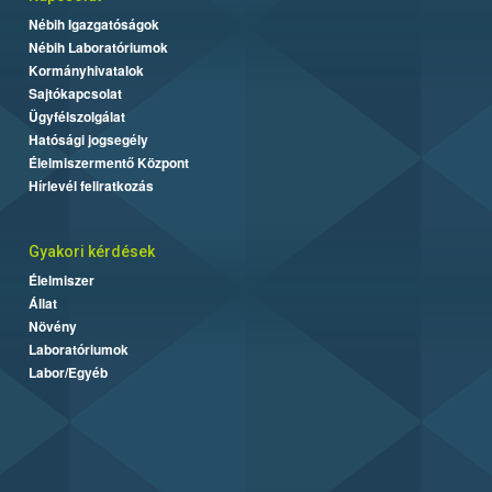
Nébih Igazgatóságok
Nébih Laboratóriumok
Kormányhivatalok
Sajtókapcsolat
Ügyfélszolgálat
Hatósági jogsegély
Élelmiszermentő Központ
Hírlevél feliratkozás
Gyakori kérdések
Élelmiszer
Állat
Növény
Laboratóriumok
Labor/Egyéb