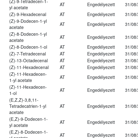
(Z)-9-Tetradecen-1-
AT
Engedélyezett
31/08
yl acetate
(Z)-9-Hexadecenal
AT
Engedélyezett
31/08
(Z)-9-Dodecen-1-yl
AT
Engedélyezett
31/08
acetate
(Z)-8-Dodecen-1-yl
AT
Engedélyezett
31/08
acetate
(Z)-8-Dodecen-1-ol
AT
Engedélyezett
31/08
(Z)-7-Tetradecenal
AT
Engedélyezett
31/08
(Z)-13-Octadecenal
AT
Engedélyezett
31/08
(Z)-11-Hexadecenal
AT
Engedélyezett
31/08
(Z)-11-Hexadecen-
AT
Engedélyezett
31/08
1-yl acetate
(Z)-11-Hexadecen-
AT
Engedélyezett
31/08
1-ol
(E,Z,Z)-3,8,11-
Tetradecatrien-1-yl
AT
Engedélyezett
31/08
acetate
(E,Z)-9-Dodecen-1-
AT
Engedélyezett
31/08
yl acetate
(E,Z)-8-Dodecen-1-
AT
Engedélyezett
31/08