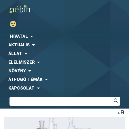
HIVATAL
AKTUÁLIS
ÁLLAT
ÉLELMISZER
NÖVÉNY
ÁTFOGÓ TÉMÁK
KAPCSOLAT