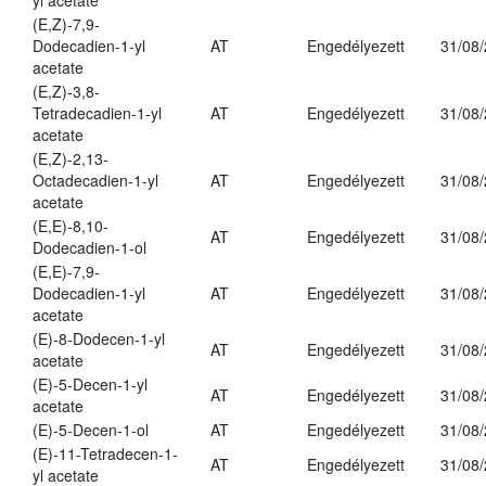
yl acetate
(E,Z)-7,9-
Dodecadien-1-yl
AT
Engedélyezett
31/08
acetate
(E,Z)-3,8-
Tetradecadien-1-yl
AT
Engedélyezett
31/08
acetate
(E,Z)-2,13-
Octadecadien-1-yl
AT
Engedélyezett
31/08
acetate
(E,E)-8,10-
AT
Engedélyezett
31/08
Dodecadien-1-ol
(E,E)-7,9-
Dodecadien-1-yl
AT
Engedélyezett
31/08
acetate
(E)-8-Dodecen-1-yl
AT
Engedélyezett
31/08
acetate
(E)-5-Decen-1-yl
AT
Engedélyezett
31/08
acetate
(E)-5-Decen-1-ol
AT
Engedélyezett
31/08
(E)-11-Tetradecen-1-
AT
Engedélyezett
31/08
yl acetate