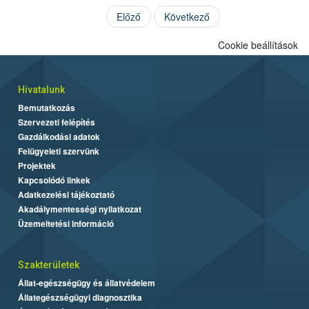
Előző
Következő
Cookie beállítások
Hivatalunk
Bemutatkozás
Szervezeti felépítés
Gazdálkodási adatok
Felügyeleti szervünk
Projektek
Kapcsolódó linkek
Adatkezelési tájékoztató
Akadálymentességi nyilatkozat
Üzemeltetési információ
Szakterületek
Állat-egészségügy és állatvédelem
Állategészségügyi diagnosztika