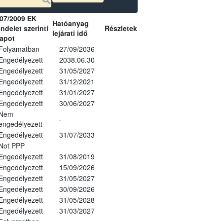
07/2009 EK
Hatóanyag
ndelet szerinti
Részletek
lejárati idő
lapot
Folyamatban
27/09/2036
Engedélyezett
2038.06.30
Engedélyezett
31/05/2027
Engedélyezett
31/12/2021
Engedélyezett
31/01/2027
Engedélyezett
30/06/2027
Nem
-
engedélyezett
Engedélyezett
31/07/2033
Not PPP
Engedélyezett
31/08/2019
Engedélyezett
15/09/2026
Engedélyezett
31/05/2027
Engedélyezett
30/09/2026
Engedélyezett
31/05/2028
Engedélyezett
31/03/2027