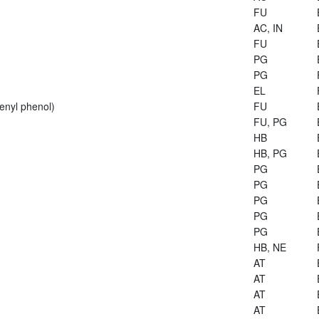
FU
AC, IN
FU
PG
PG
EL
enyl phenol)
FU
FU, PG
HB
HB, PG
PG
PG
PG
PG
PG
HB, NE
AT
AT
AT
AT