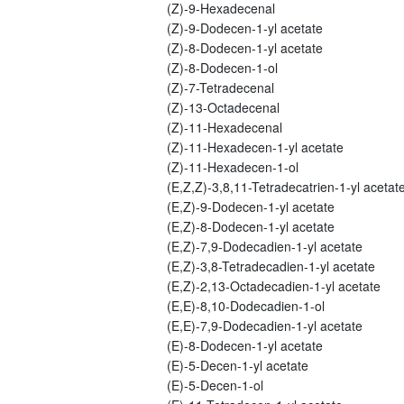
(Z)-9-Hexadecenal
(Z)-9-Dodecen-1-yl acetate
(Z)-8-Dodecen-1-yl acetate
(Z)-8-Dodecen-1-ol
(Z)-7-Tetradecenal
(Z)-13-Octadecenal
(Z)-11-Hexadecenal
(Z)-11-Hexadecen-1-yl acetate
(Z)-11-Hexadecen-1-ol
(E,Z,Z)-3,8,11-Tetradecatrien-1-yl acetat
(E,Z)-9-Dodecen-1-yl acetate
(E,Z)-8-Dodecen-1-yl acetate
(E,Z)-7,9-Dodecadien-1-yl acetate
(E,Z)-3,8-Tetradecadien-1-yl acetate
(E,Z)-2,13-Octadecadien-1-yl acetate
(E,E)-8,10-Dodecadien-1-ol
(E,E)-7,9-Dodecadien-1-yl acetate
(E)-8-Dodecen-1-yl acetate
(E)-5-Decen-1-yl acetate
(E)-5-Decen-1-ol