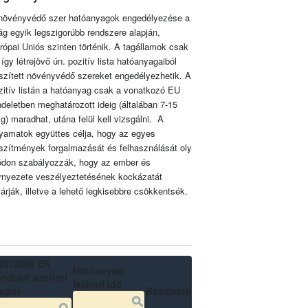
növényvédő szer hatóanyagok engedélyezése a
lág egyik legszigorúbb rendszere alapján,
rópai Uniós szinten történik. A tagállamok csak
 így létrejövő ún. pozitív lista hatóanyagaiból
szített növényvédő szereket engedélyezhetik. A
zitív listán a hatóanyag csak a vonatkozó EU
ndeletben meghatározott ideig (általában 7-15
ig) maradhat, utána felül kell vizsgálni. A
lyamatok együttes célja, hogy az egyes
szítmények forgalmazását és felhasználását oly
don szabályozzák, hogy az ember és
rnyezete veszélyeztetésének kockázatát
zárják, illetve a lehető legkisebbre csökkentsék.
07/2009 EK
Hatóanyag
ndelet szerinti
lejárati idő
lapot
Részletek