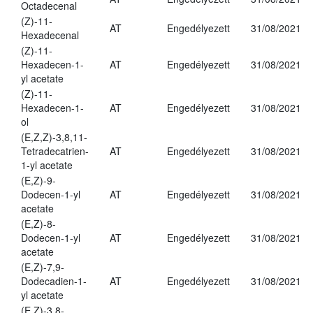
Octadecenal
(Z)-11-
AT
Engedélyezett
31/08/2021
Hexadecenal
(Z)-11-
Hexadecen-1-
AT
Engedélyezett
31/08/2021
yl acetate
(Z)-11-
Hexadecen-1-
AT
Engedélyezett
31/08/2021
ol
(E,Z,Z)-3,8,11-
Tetradecatrien-
AT
Engedélyezett
31/08/2021
1-yl acetate
(E,Z)-9-
Dodecen-1-yl
AT
Engedélyezett
31/08/2021
acetate
(E,Z)-8-
Dodecen-1-yl
AT
Engedélyezett
31/08/2021
acetate
(E,Z)-7,9-
Dodecadien-1-
AT
Engedélyezett
31/08/2021
yl acetate
(E,Z)-3,8-