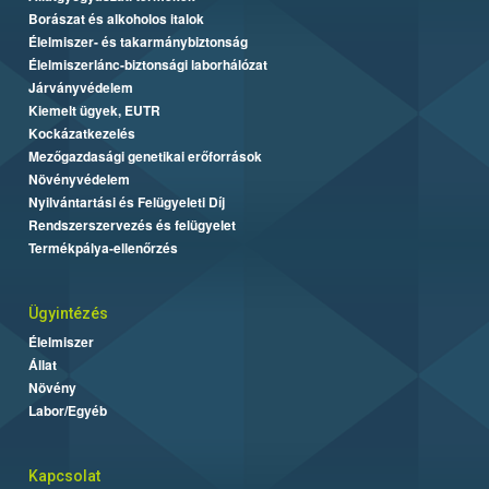
Borászat és alkoholos italok
Élelmiszer- és takarmánybiztonság
Élelmiszerlánc-biztonsági laborhálózat
Járványvédelem
Kiemelt ügyek, EUTR
Kockázatkezelés
Mezőgazdasági genetikai erőforrások
Növényvédelem
Nyilvántartási és Felügyeleti Díj
Rendszerszervezés és felügyelet
Termékpálya-ellenőrzés
Ügyintézés
Élelmiszer
Állat
Növény
Labor/Egyéb
Kapcsolat