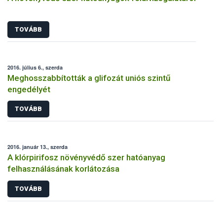
TOVÁBB
2016. július 6., szerda
Meghosszabbították a glifozát uniós szintű
engedélyét
TOVÁBB
2016. január 13., szerda
A klórpirifosz növényvédő szer hatóanyag
felhasználásának korlátozása
TOVÁBB