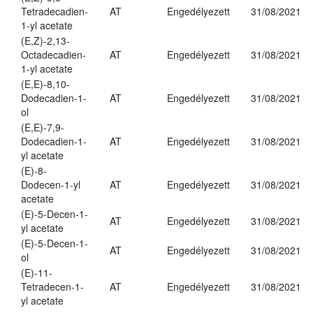
Tetradecadien-
AT
Engedélyezett
31/08/2021
1-yl acetate
(E,Z)-2,13-
Octadecadien-
AT
Engedélyezett
31/08/2021
1-yl acetate
(E,E)-8,10-
Dodecadien-1-
AT
Engedélyezett
31/08/2021
ol
(E,E)-7,9-
Dodecadien-1-
AT
Engedélyezett
31/08/2021
yl acetate
(E)-8-
Dodecen-1-yl
AT
Engedélyezett
31/08/2021
acetate
(E)-5-Decen-1-
AT
Engedélyezett
31/08/2021
yl acetate
(E)-5-Decen-1-
AT
Engedélyezett
31/08/2021
ol
(E)-11-
Tetradecen-1-
AT
Engedélyezett
31/08/2021
yl acetate