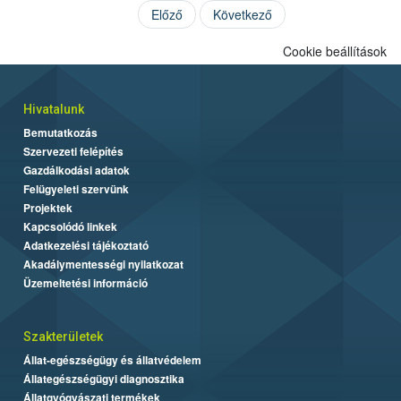
Előző
Következő
Cookie beállítások
Hivatalunk
Bemutatkozás
Szervezeti felépítés
Gazdálkodási adatok
Felügyeleti szervünk
Projektek
Kapcsolódó linkek
Adatkezelési tájékoztató
Akadálymentességi nyilatkozat
Üzemeltetési információ
Szakterületek
Állat-egészségügy és állatvédelem
Állategészségügyi diagnosztika
Állatgyógyászati termékek