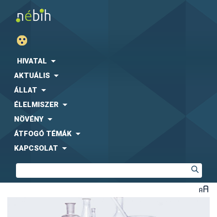
HIVATAL
AKTUÁLIS
ÁLLAT
ÉLELMISZER
NÖVÉNY
ÁTFOGÓ TÉMÁK
KAPCSOLAT