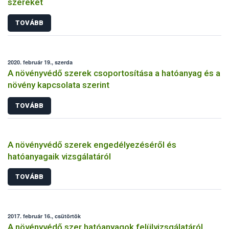
szereket
TOVÁBB
2020. február 19., szerda
A növényvédő szerek csoportosítása a hatóanyag és a
növény kapcsolata szerint
TOVÁBB
A növényvédő szerek engedélyezéséről és
hatóanyagaik vizsgálatáról
TOVÁBB
2017. február 16., csütörtök
A növényvédő szer hatóanyagok felülvizsgálatáról