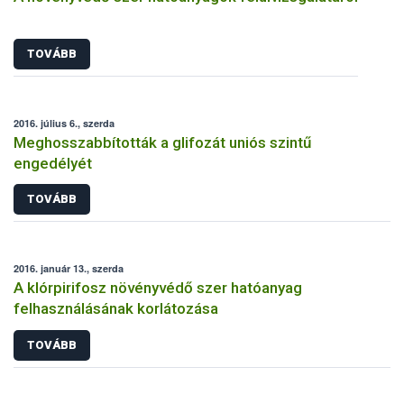
TOVÁBB
2016. július 6., szerda
Meghosszabbították a glifozát uniós szintű
engedélyét
TOVÁBB
2016. január 13., szerda
A klórpirifosz növényvédő szer hatóanyag
felhasználásának korlátozása
TOVÁBB