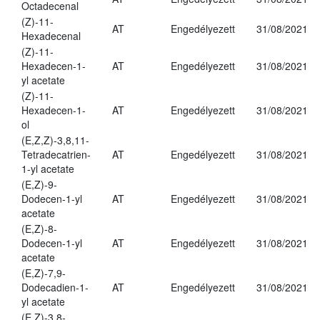
Octadecenal
(Z)-11-
AT
Engedélyezett
31/08/2021
Hexadecenal
(Z)-11-
Hexadecen-1-
AT
Engedélyezett
31/08/2021
yl acetate
(Z)-11-
Hexadecen-1-
AT
Engedélyezett
31/08/2021
ol
(E,Z,Z)-3,8,11-
Tetradecatrien-
AT
Engedélyezett
31/08/2021
1-yl acetate
(E,Z)-9-
Dodecen-1-yl
AT
Engedélyezett
31/08/2021
acetate
(E,Z)-8-
Dodecen-1-yl
AT
Engedélyezett
31/08/2021
acetate
(E,Z)-7,9-
Dodecadien-1-
AT
Engedélyezett
31/08/2021
yl acetate
(E,Z)-3,8-