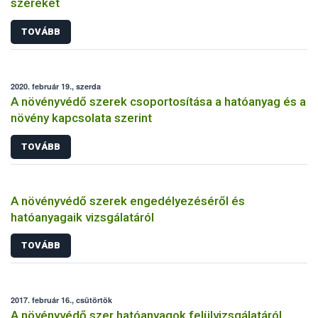
szereket
TOVÁBB
2020. február 19., szerda
A növényvédő szerek csoportosítása a hatóanyag és a
növény kapcsolata szerint
TOVÁBB
A növényvédő szerek engedélyezéséről és
hatóanyagaik vizsgálatáról
TOVÁBB
2017. február 16., csütörtök
A növényvédő szer hatóanyagok felülvizsgálatáról