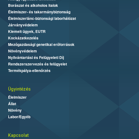
Borászat és alkoholos italok
Élelmiszer- és takarmánybiztonság
Élelmiszerlánc-biztonsági laborhálózat
Járványvédelem
Kiemelt ügyek, EUTR
Kockázatkezelés
Mezőgazdasági genetikai erőforrások
Növényvédelem
Nyilvántartási és Felügyeleti Díj
Rendszerszervezés és felügyelet
Termékpálya-ellenőrzés
Ügyintézés
Élelmiszer
Állat
Növény
Labor/Egyéb
Kapcsolat