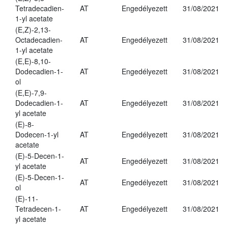
Tetradecadien-
AT
Engedélyezett
31/08/2021
1-yl acetate
(E,Z)-2,13-
Octadecadien-
AT
Engedélyezett
31/08/2021
1-yl acetate
(E,E)-8,10-
Dodecadien-1-
AT
Engedélyezett
31/08/2021
ol
(E,E)-7,9-
Dodecadien-1-
AT
Engedélyezett
31/08/2021
yl acetate
(E)-8-
Dodecen-1-yl
AT
Engedélyezett
31/08/2021
acetate
(E)-5-Decen-1-
AT
Engedélyezett
31/08/2021
yl acetate
(E)-5-Decen-1-
AT
Engedélyezett
31/08/2021
ol
(E)-11-
Tetradecen-1-
AT
Engedélyezett
31/08/2021
yl acetate