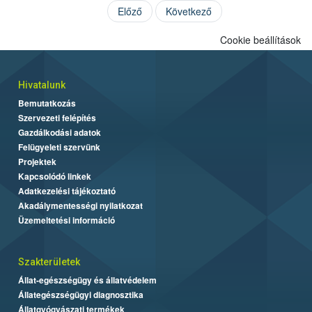
Előző
Következő
Cookie beállítások
Hivatalunk
Bemutatkozás
Szervezeti felépítés
Gazdálkodási adatok
Felügyeleti szervünk
Projektek
Kapcsolódó linkek
Adatkezelési tájékoztató
Akadálymentességi nyilatkozat
Üzemeltetési információ
Szakterületek
Állat-egészségügy és állatvédelem
Állategészségügyi diagnosztika
Állatgyógyászati termékek