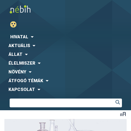
HIVATAL
AKTUÁLIS
ÁLLAT
ÉLELMISZER
NÖVÉNY
ÁTFOGÓ TÉMÁK
KAPCSOLAT