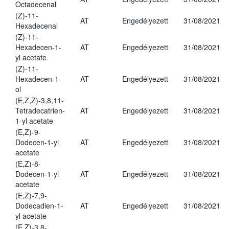
Octadecenal
(Z)-11-
AT
Engedélyezett
31/08/2021
Hexadecenal
(Z)-11-
Hexadecen-1-
AT
Engedélyezett
31/08/2021
yl acetate
(Z)-11-
Hexadecen-1-
AT
Engedélyezett
31/08/2021
ol
(E,Z,Z)-3,8,11-
Tetradecatrien-
AT
Engedélyezett
31/08/2021
1-yl acetate
(E,Z)-9-
Dodecen-1-yl
AT
Engedélyezett
31/08/2021
acetate
(E,Z)-8-
Dodecen-1-yl
AT
Engedélyezett
31/08/2021
acetate
(E,Z)-7,9-
Dodecadien-1-
AT
Engedélyezett
31/08/2021
yl acetate
(E,Z)-3,8-