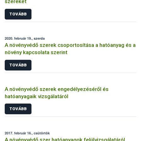
szereket
TOVÁBB
2020. február 19., szerda
A növényvédő szerek csoportosítása a hatóanyag és a
növény kapcsolata szerint
TOVÁBB
A növényvédő szerek engedélyezéséről és
hatóanyagaik vizsgálatáról
TOVÁBB
2017. február 16., csütörtök
A növényvédő szer hatóanyagok felülvizsgálatáról