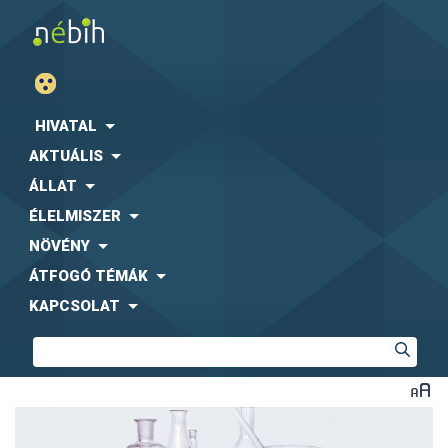
HIVATAL
AKTUÁLIS
ÁLLAT
ÉLELMISZER
NÖVÉNY
ÁTFOGÓ TÉMÁK
KAPCSOLAT