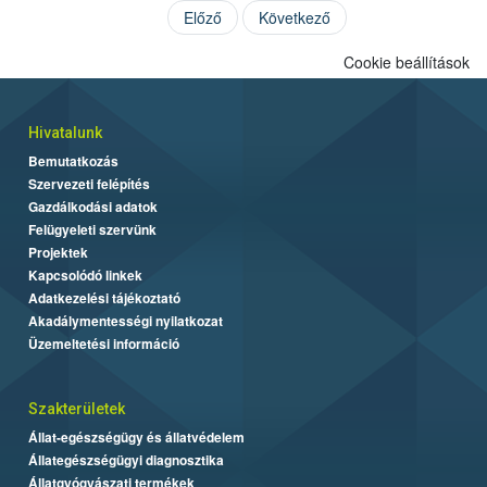
Előző
Következő
Cookie beállítások
Hivatalunk
Bemutatkozás
Szervezeti felépítés
Gazdálkodási adatok
Felügyeleti szervünk
Projektek
Kapcsolódó linkek
Adatkezelési tájékoztató
Akadálymentességi nyilatkozat
Üzemeltetési információ
Szakterületek
Állat-egészségügy és állatvédelem
Állategészségügyi diagnosztika
Állatgyógyászati termékek