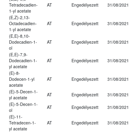
Tetradecadien-
AT
Engedélyezett
31/08/2021
1-yl acetate
(E,Z)-2,13-
Octadecadien-
AT
Engedélyezett
31/08/2021
1-yl acetate
(E,E)-8,10-
Dodecadien-1-
AT
Engedélyezett
31/08/2021
ol
(E,E)-7,9-
Dodecadien-1-
AT
Engedélyezett
31/08/2021
yl acetate
(E)-8-
Dodecen-1-yl
AT
Engedélyezett
31/08/2021
acetate
(E)-5-Decen-1-
AT
Engedélyezett
31/08/2021
yl acetate
(E)-5-Decen-1-
AT
Engedélyezett
31/08/2021
ol
(E)-11-
Tetradecen-1-
AT
Engedélyezett
31/08/2021
yl acetate