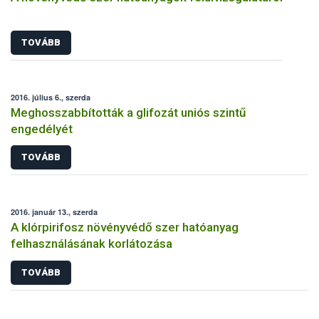
TOVÁBB
2016. július 6., szerda
Meghosszabbították a glifozát uniós szintű
engedélyét
TOVÁBB
2016. január 13., szerda
A klórpirifosz növényvédő szer hatóanyag
felhasználásának korlátozása
TOVÁBB