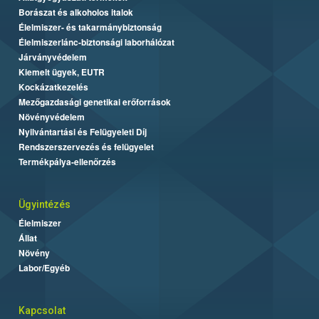
Borászat és alkoholos italok
Élelmiszer- és takarmánybiztonság
Élelmiszerlánc-biztonsági laborhálózat
Járványvédelem
Kiemelt ügyek, EUTR
Kockázatkezelés
Mezőgazdasági genetikai erőforrások
Növényvédelem
Nyilvántartási és Felügyeleti Díj
Rendszerszervezés és felügyelet
Termékpálya-ellenőrzés
Ügyintézés
Élelmiszer
Állat
Növény
Labor/Egyéb
Kapcsolat