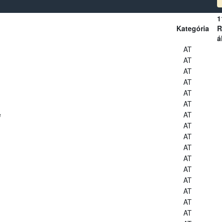
1
Kategória
R
á
AT
AT
AT
AT
AT
AT
e
AT
AT
AT
AT
AT
AT
AT
AT
AT
AT