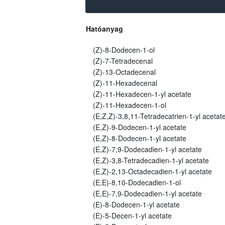
Hatóanyag
(Z)-8-Dodecen-1-ol
(Z)-7-Tetradecenal
(Z)-13-Octadecenal
(Z)-11-Hexadecenal
(Z)-11-Hexadecen-1-yl acetate
(Z)-11-Hexadecen-1-ol
(E,Z,Z)-3,8,11-Tetradecatrien-1-yl acetat
(E,Z)-9-Dodecen-1-yl acetate
(E,Z)-8-Dodecen-1-yl acetate
(E,Z)-7,9-Dodecadien-1-yl acetate
(E,Z)-3,8-Tetradecadien-1-yl acetate
(E,Z)-2,13-Octadecadien-1-yl acetate
(E,E)-8,10-Dodecadien-1-ol
(E,E)-7,9-Dodecadien-1-yl acetate
(E)-8-Dodecen-1-yl acetate
(E)-5-Decen-1-yl acetate