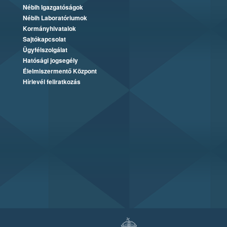
Nébih Igazgatóságok
Nébih Laboratóriumok
Kormányhivatalok
Sajtókapcsolat
Ügyfélszolgálat
Hatósági jogsegély
Élelmiszermentő Központ
Hírlevél feliratkozás