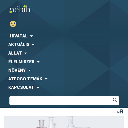
HIVATAL
AKTUÁLIS
ÁLLAT
ÉLELMISZER
NÖVÉNY
ÁTFOGÓ TÉMÁK
KAPCSOLAT