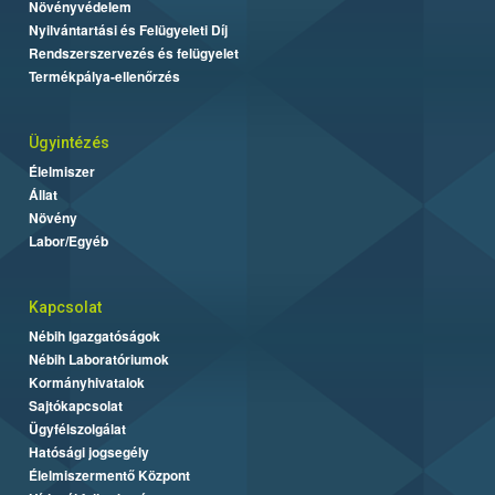
Növényvédelem
Nyilvántartási és Felügyeleti Díj
Rendszerszervezés és felügyelet
Termékpálya-ellenőrzés
Ügyintézés
Élelmiszer
Állat
Növény
Labor/Egyéb
Kapcsolat
Nébih Igazgatóságok
Nébih Laboratóriumok
Kormányhivatalok
Sajtókapcsolat
Ügyfélszolgálat
Hatósági jogsegély
Élelmiszermentő Központ