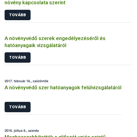
növény kapcsolata szerint
TOVÁBB
A növényvédő szerek engedélyezéséről és
hatóanyagaik vizsgálatáról
TOVÁBB
2017. február 16., csütörtök
A növényvédő szer hatóanyagok felülvizsgálatáról
TOVÁBB
2016. július 6., szerda
Meghosszabbították a glifozát uniós szintű