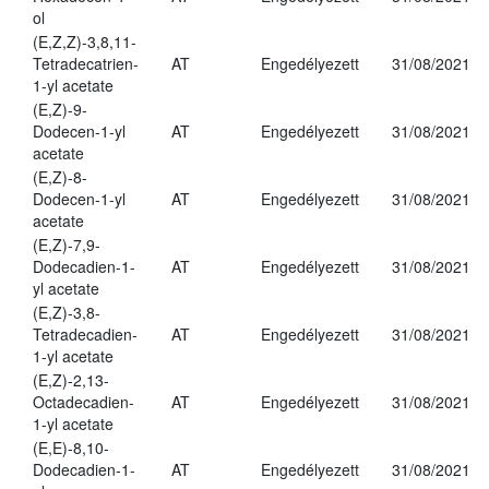
ol
(E,Z,Z)-3,8,11-
Tetradecatrien-
AT
Engedélyezett
31/08/2021
1-yl acetate
(E,Z)-9-
Dodecen-1-yl
AT
Engedélyezett
31/08/2021
acetate
(E,Z)-8-
Dodecen-1-yl
AT
Engedélyezett
31/08/2021
acetate
(E,Z)-7,9-
Dodecadien-1-
AT
Engedélyezett
31/08/2021
yl acetate
(E,Z)-3,8-
Tetradecadien-
AT
Engedélyezett
31/08/2021
1-yl acetate
(E,Z)-2,13-
Octadecadien-
AT
Engedélyezett
31/08/2021
1-yl acetate
(E,E)-8,10-
Dodecadien-1-
AT
Engedélyezett
31/08/2021