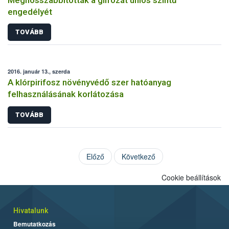
engedélyét
TOVÁBB
2016. január 13., szerda
A klórpirifosz növényvédő szer hatóanyag
felhasználásának korlátozása
TOVÁBB
Előző
Következő
Cookie beállítások
Hivatalunk
Bemutatkozás