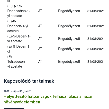
ol
(E,E)-7,9-
Dodecadien-1-
AT
Engedélyezett
31/08/2021
yl acetate
(E)-8-
Dodecen-1-yl
AT
Engedélyezett
31/08/2021
acetate
(E)-5-Decen-1-
AT
Engedélyezett
31/08/2021
yl acetate
(E)-5-Decen-1-
AT
Engedélyezett
31/08/2021
ol
(E)-11-
Tetradecen-1-
AT
Engedélyezett
31/08/2021
yl acetate
Kapcsolódó tartalmak
2022. május 30., hétfő
Helyettesítő hatóanyagok felhasználása a hazai
növényvédelemben