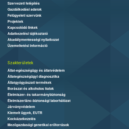
Szervezeti felépítés
Gazdálkodási adatok
Felügyeleti szervünk
Projektek
Kapcsolódó linkek
Adatkezelési tájékoztató
Akadálymentességi nyilatkozat
Üzemeltetési információ
Szakterületek
Állat-egészségügy és állatvédelem
Állategészségügyi diagnosztika
Állatgyógyászati termékek
Borászat és alkoholos italok
Élelmiszer- és takarmánybiztonság
Élelmiszerlánc-biztonsági laborhálózat
Járványvédelem
Kiemelt ügyek, EUTR
Kockázatkezelés
Mezőgazdasági genetikai erőforrások