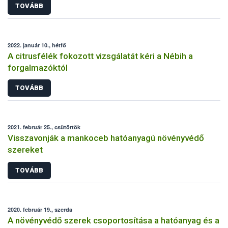
TOVÁBB
2022. január 10., hétfő
A citrusfélék fokozott vizsgálatát kéri a Nébih a
forgalmazóktól
TOVÁBB
2021. február 25., csütörtök
Visszavonják a mankoceb hatóanyagú növényvédő
szereket
TOVÁBB
2020. február 19., szerda
A növényvédő szerek csoportosítása a hatóanyag és a