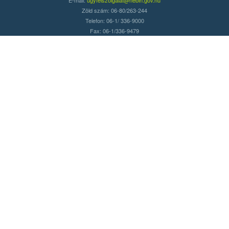
Zöld szám: 06-80/263-244
Telefon: 06-1/ 336-9000
Fax: 06-1/336-9479