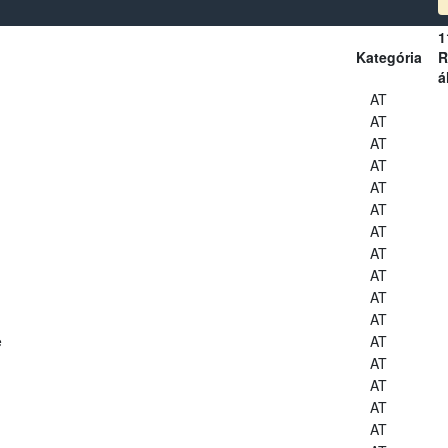
1
Kategória
R
á
AT
AT
AT
AT
AT
AT
AT
AT
AT
AT
AT
e
AT
AT
AT
AT
AT