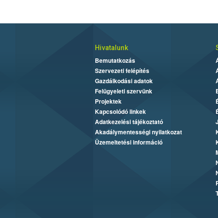
Hivatalunk
Bemutatkozás
Szervezeti felépítés
Gazdálkodási adatok
Felügyeleti szervünk
Projektek
Kapcsolódó linkek
Adatkezelési tájékoztató
Akadálymentességi nyilatkozat
Üzemeltetési információ