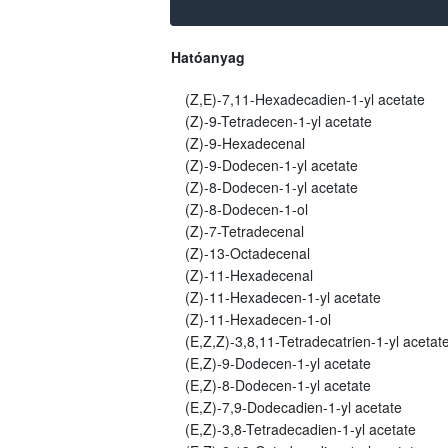
Hatóanyag
(Z,E)-7,11-Hexadecadien-1-yl acetate
(Z)-9-Tetradecen-1-yl acetate
(Z)-9-Hexadecenal
(Z)-9-Dodecen-1-yl acetate
(Z)-8-Dodecen-1-yl acetate
(Z)-8-Dodecen-1-ol
(Z)-7-Tetradecenal
(Z)-13-Octadecenal
(Z)-11-Hexadecenal
(Z)-11-Hexadecen-1-yl acetate
(Z)-11-Hexadecen-1-ol
(E,Z,Z)-3,8,11-Tetradecatrien-1-yl acetat
(E,Z)-9-Dodecen-1-yl acetate
(E,Z)-8-Dodecen-1-yl acetate
(E,Z)-7,9-Dodecadien-1-yl acetate
(E,Z)-3,8-Tetradecadien-1-yl acetate