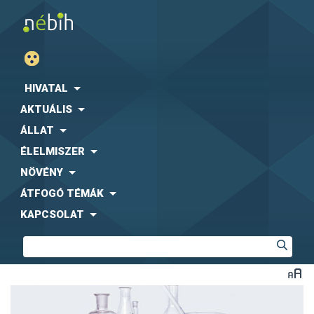
HIVATAL
AKTUÁLIS
ÁLLAT
ÉLELMISZER
NÖVÉNY
ÁTFOGÓ TÉMÁK
KAPCSOLAT