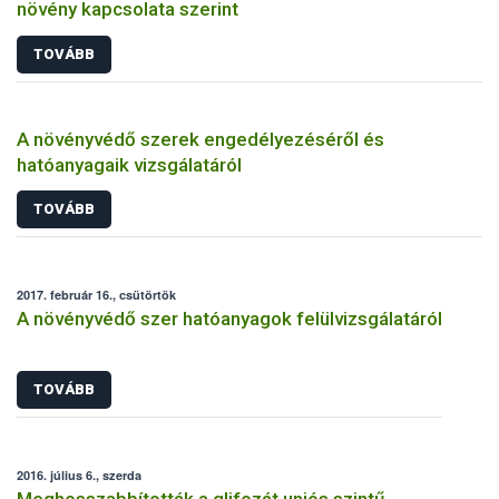
növény kapcsolata szerint
TOVÁBB
A növényvédő szerek engedélyezéséről és
hatóanyagaik vizsgálatáról
TOVÁBB
2017. február 16., csütörtök
A növényvédő szer hatóanyagok felülvizsgálatáról
TOVÁBB
2016. július 6., szerda
Meghosszabbították a glifozát uniós szintű