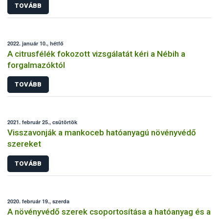
TOVÁBB
2022. január 10., hétfő
A citrusfélék fokozott vizsgálatát kéri a Nébih a
forgalmazóktól
TOVÁBB
2021. február 25., csütörtök
Visszavonják a mankoceb hatóanyagú növényvédő
szereket
TOVÁBB
2020. február 19., szerda
A növényvédő szerek csoportosítása a hatóanyag és a