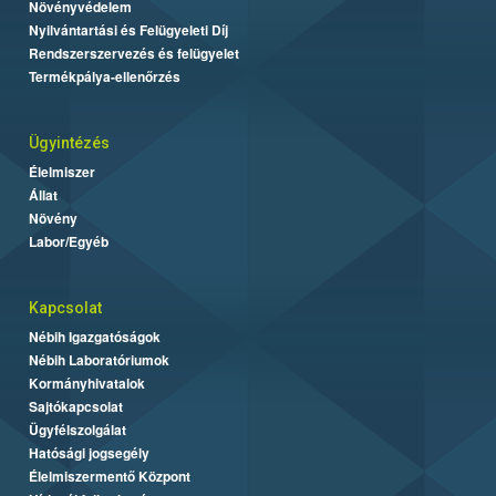
Növényvédelem
Nyilvántartási és Felügyeleti Díj
Rendszerszervezés és felügyelet
Termékpálya-ellenőrzés
Ügyintézés
Élelmiszer
Állat
Növény
Labor/Egyéb
Kapcsolat
Nébih Igazgatóságok
Nébih Laboratóriumok
Kormányhivatalok
Sajtókapcsolat
Ügyfélszolgálat
Hatósági jogsegély
Élelmiszermentő Központ