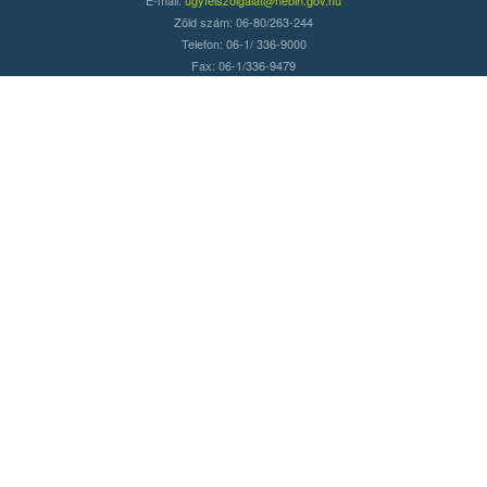
Zöld szám: 06-80/263-244
Telefon: 06-1/ 336-9000
Fax: 06-1/336-9479