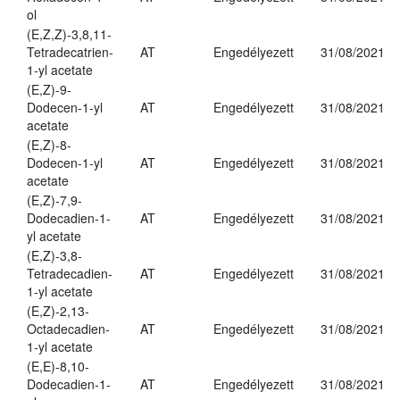
ol
(E,Z,Z)-3,8,11-
Tetradecatrien-
AT
Engedélyezett
31/08/2021
1-yl acetate
(E,Z)-9-
Dodecen-1-yl
AT
Engedélyezett
31/08/2021
acetate
(E,Z)-8-
Dodecen-1-yl
AT
Engedélyezett
31/08/2021
acetate
(E,Z)-7,9-
Dodecadien-1-
AT
Engedélyezett
31/08/2021
yl acetate
(E,Z)-3,8-
Tetradecadien-
AT
Engedélyezett
31/08/2021
1-yl acetate
(E,Z)-2,13-
Octadecadien-
AT
Engedélyezett
31/08/2021
1-yl acetate
(E,E)-8,10-
Dodecadien-1-
AT
Engedélyezett
31/08/2021