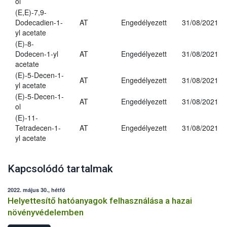
ol
(E,E)-7,9-
Dodecadien-1-
AT
Engedélyezett
31/08/2021
yl acetate
(E)-8-
Dodecen-1-yl
AT
Engedélyezett
31/08/2021
acetate
(E)-5-Decen-1-
AT
Engedélyezett
31/08/2021
yl acetate
(E)-5-Decen-1-
AT
Engedélyezett
31/08/2021
ol
(E)-11-
Tetradecen-1-
AT
Engedélyezett
31/08/2021
yl acetate
Kapcsolódó tartalmak
2022. május 30., hétfő
Helyettesítő hatóanyagok felhasználása a hazai
növényvédelemben