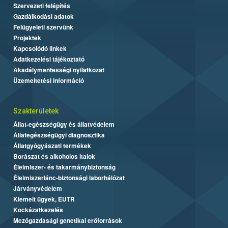
Szervezeti felépítés
Gazdálkodási adatok
Felügyeleti szervünk
Projektek
Kapcsolódó linkek
Adatkezelési tájékoztató
Akadálymentességi nyilatkozat
Üzemeltetési információ
Szakterületek
Állat-egészségügy és állatvédelem
Állategészségügyi diagnosztika
Állatgyógyászati termékek
Borászat és alkoholos italok
Élelmiszer- és takarmánybiztonság
Élelmiszerlánc-biztonsági laborhálózat
Járványvédelem
Kiemelt ügyek, EUTR
Kockázatkezelés
Mezőgazdasági genetikai erőforrások