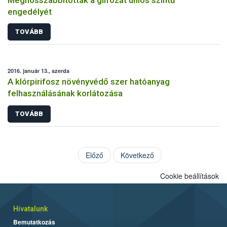
engedélyét
TOVÁBB
2016. január 13., szerda
A klórpirifosz növényvédő szer hatóanyag
felhasználásának korlátozása
TOVÁBB
Előző
Következő
Cookie beállítások
Hivatalunk
Bemutatkozás