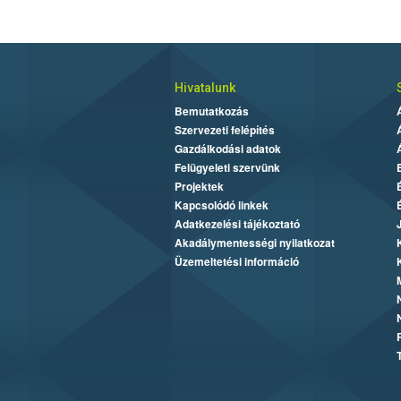
Hivatalunk
Bemutatkozás
Szervezeti felépítés
Gazdálkodási adatok
Felügyeleti szervünk
Projektek
Kapcsolódó linkek
Adatkezelési tájékoztató
Akadálymentességi nyilatkozat
Üzemeltetési információ