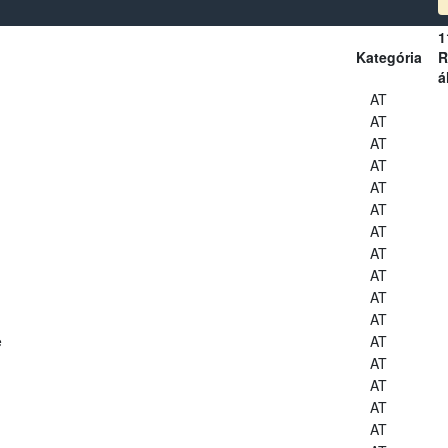
1
Kategória
R
á
AT
AT
AT
AT
AT
AT
AT
AT
AT
AT
AT
e
AT
AT
AT
AT
AT