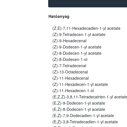
Hatóanyag
(Z,E)-7,11-Hexadecadien-1-yl acetate
(Z)-9-Tetradecen-1-yl acetate
(Z)-9-Hexadecenal
(Z)-9-Dodecen-1-yl acetate
(Z)-8-Dodecen-1-yl acetate
(Z)-8-Dodecen-1-ol
(Z)-7-Tetradecenal
(Z)-13-Octadecenal
(Z)-11-Hexadecenal
(Z)-11-Hexadecen-1-yl acetate
(Z)-11-Hexadecen-1-ol
(E,Z,Z)-3,8,11-Tetradecatrien-1-yl acetat
(E,Z)-9-Dodecen-1-yl acetate
(E,Z)-8-Dodecen-1-yl acetate
(E,Z)-7,9-Dodecadien-1-yl acetate
(E,Z)-3,8-Tetradecadien-1-yl acetate