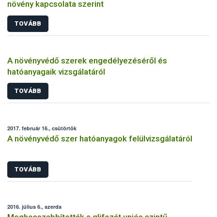
növény kapcsolata szerint
TOVÁBB
A növényvédő szerek engedélyezéséről és
hatóanyagaik vizsgálatáról
TOVÁBB
2017. február 16., csütörtök
A növényvédő szer hatóanyagok felülvizsgálatáról
TOVÁBB
2016. július 6., szerda
Meghosszabbították a glifozát uniós szintű