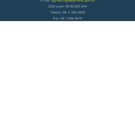
Zöld szám: 06-80/263-244
Telefon: 06-1/ 336-9000
Fax: 06-1/336-9479