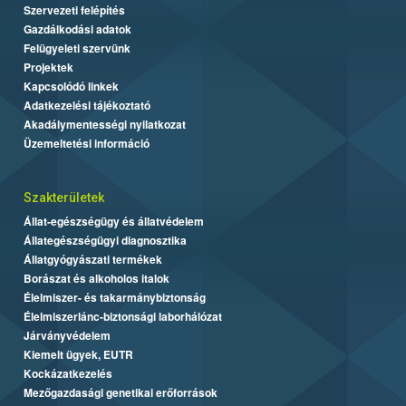
Szervezeti felépítés
Gazdálkodási adatok
Felügyeleti szervünk
Projektek
Kapcsolódó linkek
Adatkezelési tájékoztató
Akadálymentességi nyilatkozat
Üzemeltetési információ
Szakterületek
Állat-egészségügy és állatvédelem
Állategészségügyi diagnosztika
Állatgyógyászati termékek
Borászat és alkoholos italok
Élelmiszer- és takarmánybiztonság
Élelmiszerlánc-biztonsági laborhálózat
Járványvédelem
Kiemelt ügyek, EUTR
Kockázatkezelés
Mezőgazdasági genetikai erőforrások