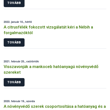
TOVÁBB
2022. január 10., hétfő
A citrusfélék fokozott vizsgálatát kéri a Nébih a
forgalmazóktól
TOVÁBB
2021. február 25., csütörtök
Visszavonják a mankoceb hatóanyagú növényvédő
szereket
TOVÁBB
2020. február 19., szerda
A növényvédő szerek csoportosítása a hatóanyag és a