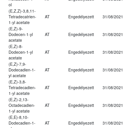
ol
(E,Z,Z)-3,8,11-
Tetradecatrien-
AT
Engedélyezett
31/08/2021
1-yl acetate
(E,Z)-9-
Dodecen-1-yl
AT
Engedélyezett
31/08/2021
acetate
(E,Z)-8-
Dodecen-1-yl
AT
Engedélyezett
31/08/2021
acetate
(E,Z)-7,9-
Dodecadien-1-
AT
Engedélyezett
31/08/2021
yl acetate
(E,Z)-3,8-
Tetradecadien-
AT
Engedélyezett
31/08/2021
1-yl acetate
(E,Z)-2,13-
Octadecadien-
AT
Engedélyezett
31/08/2021
1-yl acetate
(E,E)-8,10-
Dodecadien-1-
AT
Engedélyezett
31/08/2021