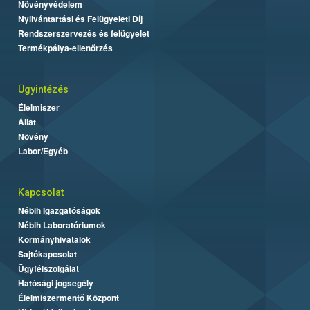
Növényvédelem
Nyilvántartási és Felügyeleti Díj
Rendszerszervezés és felügyelet
Termékpálya-ellenőrzés
Ügyintézés
Élelmiszer
Állat
Növény
Labor/Egyéb
Kapcsolat
Nébih Igazgatóságok
Nébih Laboratóriumok
Kormányhivatalok
Sajtókapcsolat
Ügyfélszolgálat
Hatósági jogsegély
Élelmiszermentő Központ