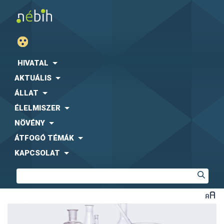
HIVATAL
AKTUÁLIS
ÁLLAT
ÉLELMISZER
NÖVÉNY
ÁTFOGÓ TÉMÁK
KAPCSOLAT