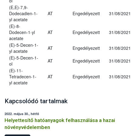
ol
(E,E)-7,9-
Dodecadien-1-
AT
Engedélyezett
31/08/2021
yl acetate
(E)-8-
Dodecen-1-yl
AT
Engedélyezett
31/08/2021
acetate
(E)-5-Decen-1-
AT
Engedélyezett
31/08/2021
yl acetate
(E)-5-Decen-1-
AT
Engedélyezett
31/08/2021
ol
(E)-11-
Tetradecen-1-
AT
Engedélyezett
31/08/2021
yl acetate
Kapcsolódó tartalmak
2022. május 30., hétfő
Helyettesítő hatóanyagok felhasználása a hazai
növényvédelemben