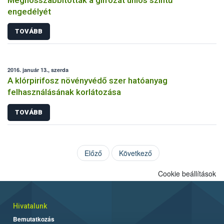
engedélyét
TOVÁBB
2016. január 13., szerda
A klórpirifosz növényvédő szer hatóanyag
felhasználásának korlátozása
TOVÁBB
Előző
Következő
Cookie beállítások
Hivatalunk
Bemutatkozás