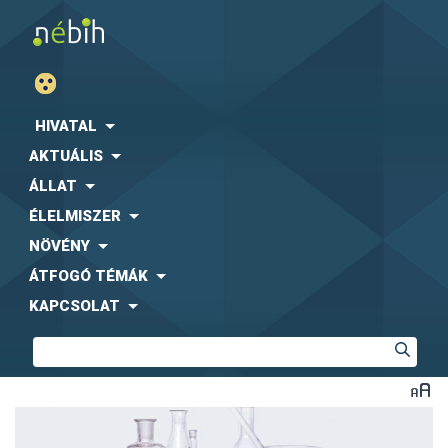
HIVATAL
AKTUÁLIS
ÁLLAT
ÉLELMISZER
NÖVÉNY
ÁTFOGÓ TÉMÁK
KAPCSOLAT