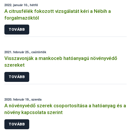
2022. január 10., hétfő
A citrusfélék fokozott vizsgálatát kéri a Nébih a
forgalmazóktól
TOVÁBB
2021. február 25., csütörtök
Visszavonják a mankoceb hatóanyagú növényvédő
szereket
TOVÁBB
2020. február 19., szerda
A növényvédő szerek csoportosítása a hatóanyag és a
növény kapcsolata szerint
TOVÁBB