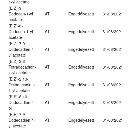
1-yl acetate
(E,Z)-9-
Dodecen-1-yl
AT
Engedélyezett
31/08/2021
acetate
(E,Z)-8-
Dodecen-1-yl
AT
Engedélyezett
31/08/2021
acetate
(E,Z)-7,9-
Dodecadien-1-
AT
Engedélyezett
31/08/2021
yl acetate
(E,Z)-3,8-
Tetradecadien-
AT
Engedélyezett
31/08/2021
1-yl acetate
(E,Z)-2,13-
Octadecadien-
AT
Engedélyezett
31/08/2021
1-yl acetate
(E,E)-8,10-
Dodecadien-1-
AT
Engedélyezett
31/08/2021
ol
(E,E)-7,9-
Dodecadien-1-
AT
Engedélyezett
31/08/2021
yl acetate