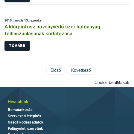
2016. január 13., szerda
A klórpirifosz növényvédő szer hatóanyag
felhasználásának korlátozása
TOVÁBB
Előző
Következő
Cookie beállítások
Hivatalunk
Bemutatkozás
Szervezeti felépítés
Gazdálkodási adatok
Felügyeleti szervünk