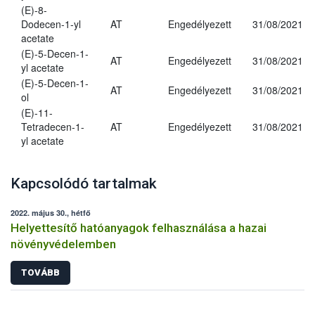
(E)-8-
Dodecen-1-yl
AT
Engedélyezett
31/08/2021
acetate
(E)-5-Decen-1-
AT
Engedélyezett
31/08/2021
yl acetate
(E)-5-Decen-1-
AT
Engedélyezett
31/08/2021
ol
(E)-11-
Tetradecen-1-
AT
Engedélyezett
31/08/2021
yl acetate
Kapcsolódó tartalmak
2022. május 30., hétfő
Helyettesítő hatóanyagok felhasználása a hazai
növényvédelemben
TOVÁBB