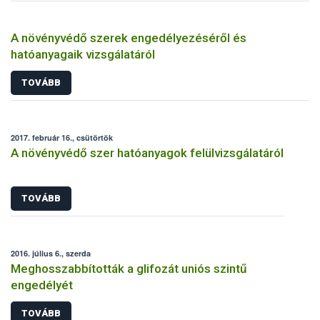
A növényvédő szerek engedélyezéséről és
hatóanyagaik vizsgálatáról
TOVÁBB
2017. február 16., csütörtök
A növényvédő szer hatóanyagok felülvizsgálatáról
TOVÁBB
2016. július 6., szerda
Meghosszabbították a glifozát uniós szintű
engedélyét
TOVÁBB