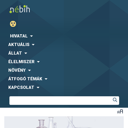
HIVATAL
AKTUÁLIS
ÁLLAT
ÉLELMISZER
NÖVÉNY
ÁTFOGÓ TÉMÁK
KAPCSOLAT