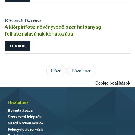
2016. január 13., szerda
A klórpirifosz növényvédő szer hatóanyag
felhasználásának korlátozása
TOVÁBB
Előző
Következő
Cookie beállítások
Hivatalunk
Bemutatkozás
Szervezeti felépítés
Gazdálkodási adatok
Felügyeleti szervünk