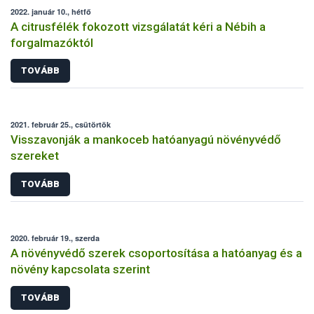
2022. január 10., hétfő
A citrusfélék fokozott vizsgálatát kéri a Nébih a
forgalmazóktól
TOVÁBB
2021. február 25., csütörtök
Visszavonják a mankoceb hatóanyagú növényvédő
szereket
TOVÁBB
2020. február 19., szerda
A növényvédő szerek csoportosítása a hatóanyag és a
növény kapcsolata szerint
TOVÁBB