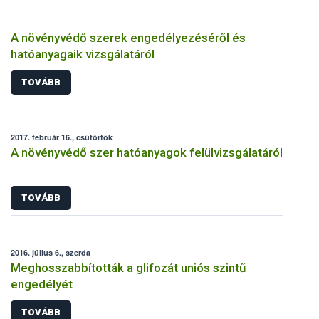
A növényvédő szerek engedélyezéséről és
hatóanyagaik vizsgálatáról
TOVÁBB
2017. február 16., csütörtök
A növényvédő szer hatóanyagok felülvizsgálatáról
TOVÁBB
2016. július 6., szerda
Meghosszabbították a glifozát uniós szintű
engedélyét
TOVÁBB