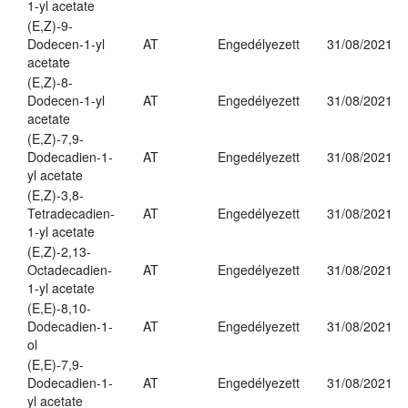
1-yl acetate
(E,Z)-9-
Dodecen-1-yl
AT
Engedélyezett
31/08/2021
acetate
(E,Z)-8-
Dodecen-1-yl
AT
Engedélyezett
31/08/2021
acetate
(E,Z)-7,9-
Dodecadien-1-
AT
Engedélyezett
31/08/2021
yl acetate
(E,Z)-3,8-
Tetradecadien-
AT
Engedélyezett
31/08/2021
1-yl acetate
(E,Z)-2,13-
Octadecadien-
AT
Engedélyezett
31/08/2021
1-yl acetate
(E,E)-8,10-
Dodecadien-1-
AT
Engedélyezett
31/08/2021
ol
(E,E)-7,9-
Dodecadien-1-
AT
Engedélyezett
31/08/2021
yl acetate