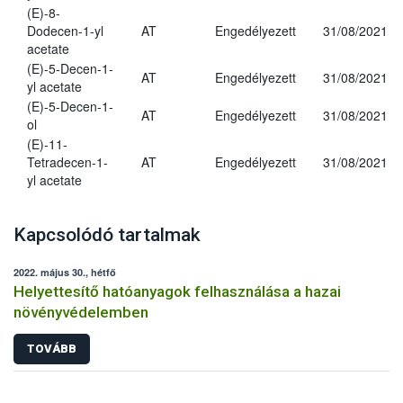
(E)-8-
Dodecen-1-yl
AT
Engedélyezett
31/08/2021
acetate
(E)-5-Decen-1-
AT
Engedélyezett
31/08/2021
yl acetate
(E)-5-Decen-1-
AT
Engedélyezett
31/08/2021
ol
(E)-11-
Tetradecen-1-
AT
Engedélyezett
31/08/2021
yl acetate
Kapcsolódó tartalmak
2022. május 30., hétfő
Helyettesítő hatóanyagok felhasználása a hazai
növényvédelemben
TOVÁBB