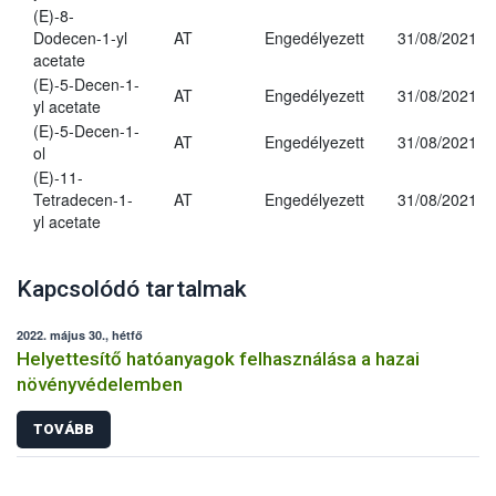
(E)-8-
Dodecen-1-yl
AT
Engedélyezett
31/08/2021
acetate
(E)-5-Decen-1-
AT
Engedélyezett
31/08/2021
yl acetate
(E)-5-Decen-1-
AT
Engedélyezett
31/08/2021
ol
(E)-11-
Tetradecen-1-
AT
Engedélyezett
31/08/2021
yl acetate
Kapcsolódó tartalmak
2022. május 30., hétfő
Helyettesítő hatóanyagok felhasználása a hazai
növényvédelemben
TOVÁBB