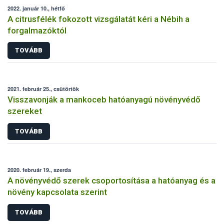
2022. január 10., hétfő
A citrusfélék fokozott vizsgálatát kéri a Nébih a
forgalmazóktól
TOVÁBB
2021. február 25., csütörtök
Visszavonják a mankoceb hatóanyagú növényvédő
szereket
TOVÁBB
2020. február 19., szerda
A növényvédő szerek csoportosítása a hatóanyag és a
növény kapcsolata szerint
TOVÁBB