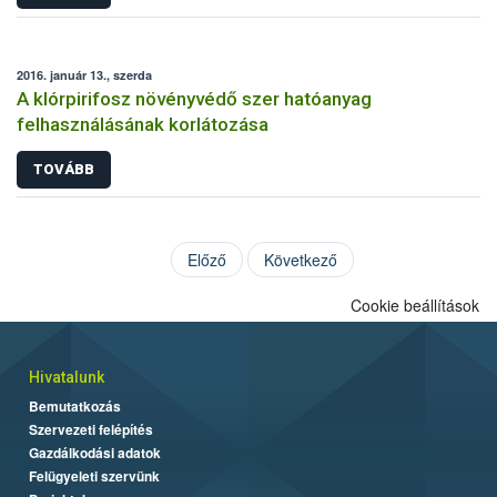
2016. január 13., szerda
A klórpirifosz növényvédő szer hatóanyag
felhasználásának korlátozása
TOVÁBB
Előző
Következő
Cookie beállítások
Hivatalunk
Bemutatkozás
Szervezeti felépítés
Gazdálkodási adatok
Felügyeleti szervünk