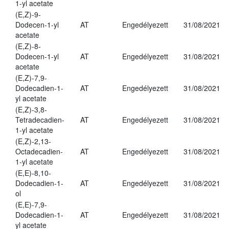
1-yl acetate
(E,Z)-9-
Dodecen-1-yl
AT
Engedélyezett
31/08/2021
acetate
(E,Z)-8-
Dodecen-1-yl
AT
Engedélyezett
31/08/2021
acetate
(E,Z)-7,9-
Dodecadien-1-
AT
Engedélyezett
31/08/2021
yl acetate
(E,Z)-3,8-
Tetradecadien-
AT
Engedélyezett
31/08/2021
1-yl acetate
(E,Z)-2,13-
Octadecadien-
AT
Engedélyezett
31/08/2021
1-yl acetate
(E,E)-8,10-
Dodecadien-1-
AT
Engedélyezett
31/08/2021
ol
(E,E)-7,9-
Dodecadien-1-
AT
Engedélyezett
31/08/2021
yl acetate