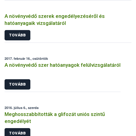
A növényvédő szerek engedélyezéséről és
hatóanyagaik vizsgálatáról
TOVÁBB
2017. február 16., csütörtök
A növényvédő szer hatóanyagok felülvizsgálatáról
TOVÁBB
2016. július 6., szerda
Meghosszabbították a glifozát uniós szintű
engedélyét
TOVÁBB