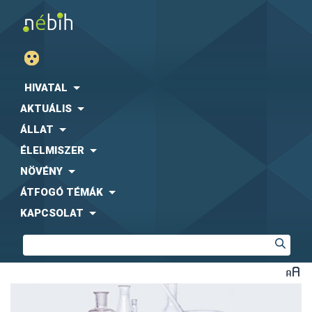
HIVATAL
AKTUÁLIS
ÁLLAT
ÉLELMISZER
NÖVÉNY
ÁTFOGÓ TÉMÁK
KAPCSOLAT