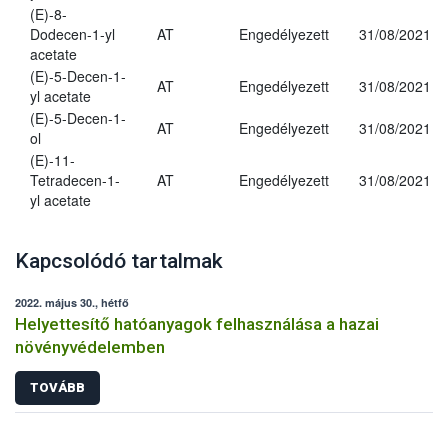
(E)-8-
Dodecen-1-yl
AT
Engedélyezett
31/08/2021
acetate
(E)-5-Decen-1-
AT
Engedélyezett
31/08/2021
yl acetate
(E)-5-Decen-1-
AT
Engedélyezett
31/08/2021
ol
(E)-11-
Tetradecen-1-
AT
Engedélyezett
31/08/2021
yl acetate
Kapcsolódó tartalmak
2022. május 30., hétfő
Helyettesítő hatóanyagok felhasználása a hazai
növényvédelemben
TOVÁBB