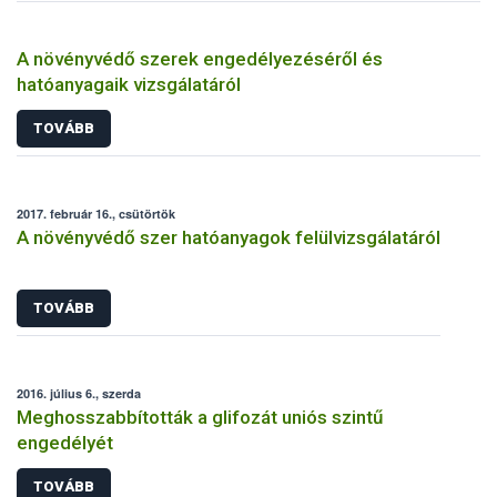
A növényvédő szerek engedélyezéséről és
hatóanyagaik vizsgálatáról
TOVÁBB
2017. február 16., csütörtök
A növényvédő szer hatóanyagok felülvizsgálatáról
TOVÁBB
2016. július 6., szerda
Meghosszabbították a glifozát uniós szintű
engedélyét
TOVÁBB