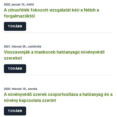
2022. január 10., hétfő
A citrusfélék fokozott vizsgálatát kéri a Nébih a
forgalmazóktól
TOVÁBB
2021. február 25., csütörtök
Visszavonják a mankoceb hatóanyagú növényvédő
szereket
TOVÁBB
2020. február 19., szerda
A növényvédő szerek csoportosítása a hatóanyag és a
növény kapcsolata szerint
TOVÁBB