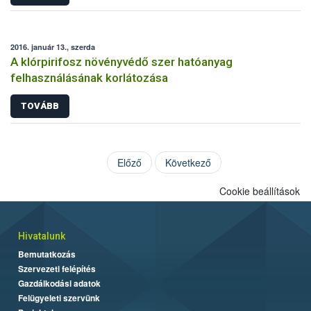
2016. január 13., szerda
A klórpirifosz növényvédő szer hatóanyag
felhasználásának korlátozása
TOVÁBB
Előző
Következő
Cookie beállítások
Hivatalunk
Bemutatkozás
Szervezeti felépítés
Gazdálkodási adatok
Felügyeleti szervünk