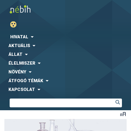
HIVATAL
AKTUÁLIS
ÁLLAT
ÉLELMISZER
NÖVÉNY
ÁTFOGÓ TÉMÁK
KAPCSOLAT