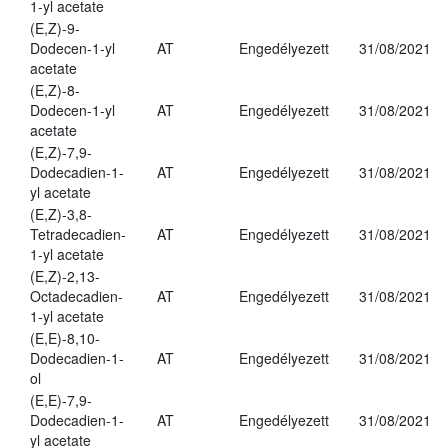
1-yl acetate
(E,Z)-9-
Dodecen-1-yl
AT
Engedélyezett
31/08/2021
acetate
(E,Z)-8-
Dodecen-1-yl
AT
Engedélyezett
31/08/2021
acetate
(E,Z)-7,9-
Dodecadien-1-
AT
Engedélyezett
31/08/2021
yl acetate
(E,Z)-3,8-
Tetradecadien-
AT
Engedélyezett
31/08/2021
1-yl acetate
(E,Z)-2,13-
Octadecadien-
AT
Engedélyezett
31/08/2021
1-yl acetate
(E,E)-8,10-
Dodecadien-1-
AT
Engedélyezett
31/08/2021
ol
(E,E)-7,9-
Dodecadien-1-
AT
Engedélyezett
31/08/2021
yl acetate