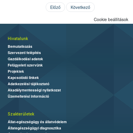
Előző
Következő
Cookie beállítások
Hivatalunk
Bemutatkozás
Szervezeti felépítés
Gazdálkodási adatok
Felügyeleti szervünk
Projektek
Kapcsolódó linkek
Adatkezelési tájékoztató
Akadálymentességi nyilatkozat
Üzemeltetési információ
Szakterületek
Állat-egészségügy és állatvédelem
Állategészségügyi diagnosztika