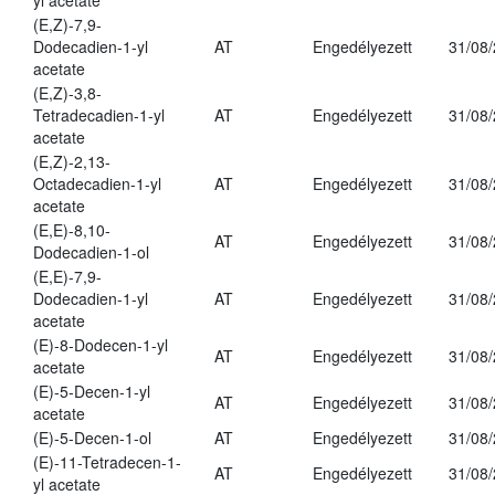
yl acetate
(E,Z)-7,9-
Dodecadien-1-yl
AT
Engedélyezett
31/08
acetate
(E,Z)-3,8-
Tetradecadien-1-yl
AT
Engedélyezett
31/08
acetate
(E,Z)-2,13-
Octadecadien-1-yl
AT
Engedélyezett
31/08
acetate
(E,E)-8,10-
AT
Engedélyezett
31/08
Dodecadien-1-ol
(E,E)-7,9-
Dodecadien-1-yl
AT
Engedélyezett
31/08
acetate
(E)-8-Dodecen-1-yl
AT
Engedélyezett
31/08
acetate
(E)-5-Decen-1-yl
AT
Engedélyezett
31/08
acetate
(E)-5-Decen-1-ol
AT
Engedélyezett
31/08
(E)-11-Tetradecen-1-
AT
Engedélyezett
31/08
yl acetate