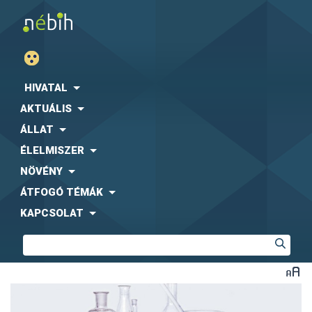
HIVATAL
AKTUÁLIS
ÁLLAT
ÉLELMISZER
NÖVÉNY
ÁTFOGÓ TÉMÁK
KAPCSOLAT