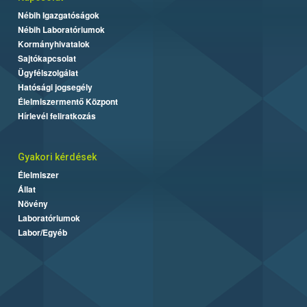
Nébih Igazgatóságok
Nébih Laboratóriumok
Kormányhivatalok
Sajtókapcsolat
Ügyfélszolgálat
Hatósági jogsegély
Élelmiszermentő Központ
Hírlevél feliratkozás
Gyakori kérdések
Élelmiszer
Állat
Növény
Laboratóriumok
Labor/Egyéb