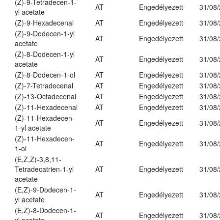
(Z)-9-Tetradecen-1-
AT
Engedélyezett
31/08
yl acetate
(Z)-9-Hexadecenal
AT
Engedélyezett
31/08
(Z)-9-Dodecen-1-yl
AT
Engedélyezett
31/08
acetate
(Z)-8-Dodecen-1-yl
AT
Engedélyezett
31/08
acetate
(Z)-8-Dodecen-1-ol
AT
Engedélyezett
31/08
(Z)-7-Tetradecenal
AT
Engedélyezett
31/08
(Z)-13-Octadecenal
AT
Engedélyezett
31/08
(Z)-11-Hexadecenal
AT
Engedélyezett
31/08
(Z)-11-Hexadecen-
AT
Engedélyezett
31/08
1-yl acetate
(Z)-11-Hexadecen-
AT
Engedélyezett
31/08
1-ol
(E,Z,Z)-3,8,11-
Tetradecatrien-1-yl
AT
Engedélyezett
31/08
acetate
(E,Z)-9-Dodecen-1-
AT
Engedélyezett
31/08
yl acetate
(E,Z)-8-Dodecen-1-
AT
Engedélyezett
31/08