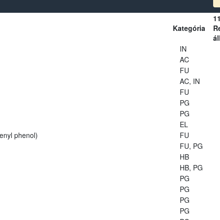
1
Kategória
Re
ál
IN
AC
FU
AC, IN
FU
PG
PG
EL
enyl phenol)
FU
FU, PG
HB
HB, PG
PG
PG
PG
PG