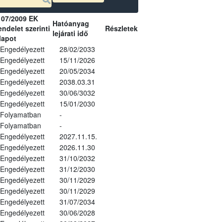
107/2009 EK
Hatóanyag
ndelet szerinti
Részletek
lejárati idő
lapot
Engedélyezett
28/02/2033
Engedélyezett
15/11/2026
Engedélyezett
20/05/2034
Engedélyezett
2038.03.31
Engedélyezett
30/06/3032
Engedélyezett
15/01/2030
Folyamatban
-
Folyamatban
-
Engedélyezett
2027.11.15.
Engedélyezett
2026.11.30
Engedélyezett
31/10/2032
Engedélyezett
31/12/2030
Engedélyezett
30/11/2029
Engedélyezett
30/11/2029
Engedélyezett
31/07/2034
Engedélyezett
30/06/2028