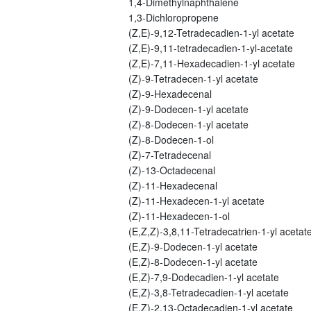
1,4-Dimethylnaphthalene
1,3-Dichloropropene
(Z,E)-9,12-Tetradecadien-1-yl acetate
(Z,E)-9,11-tetradecadien-1-yl-acetate
(Z,E)-7,11-Hexadecadien-1-yl acetate
(Z)-9-Tetradecen-1-yl acetate
(Z)-9-Hexadecenal
(Z)-9-Dodecen-1-yl acetate
(Z)-8-Dodecen-1-yl acetate
(Z)-8-Dodecen-1-ol
(Z)-7-Tetradecenal
(Z)-13-Octadecenal
(Z)-11-Hexadecenal
(Z)-11-Hexadecen-1-yl acetate
(Z)-11-Hexadecen-1-ol
(E,Z,Z)-3,8,11-Tetradecatrien-1-yl acetat
(E,Z)-9-Dodecen-1-yl acetate
(E,Z)-8-Dodecen-1-yl acetate
(E,Z)-7,9-Dodecadien-1-yl acetate
(E,Z)-3,8-Tetradecadien-1-yl acetate
(E,Z)-2,13-Octadecadien-1-yl acetate