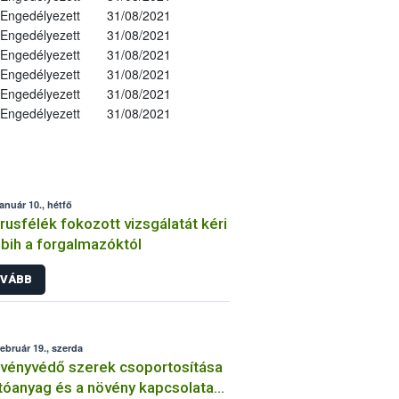
Engedélyezett
31/08/2021
Engedélyezett
31/08/2021
Engedélyezett
31/08/2021
Engedélyezett
31/08/2021
Engedélyezett
31/08/2021
Engedélyezett
31/08/2021
január 10., hétfő
trusfélék fokozott vizsgálatát kéri
bih a forgalmazóktól
VÁBB
február 19., szerda
vényvédő szerek csoportosítása
tóanyag és a növény kapcsolata