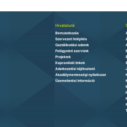
Hivatalunk
Bemutatkozás
Szervezeti felépítés
Gazdálkodási adatok
Felügyeleti szervünk
Projektek
Kapcsolódó linkek
Adatkezelési tájékoztató
Akadálymentességi nyilatkozat
Üzemeltetési információ