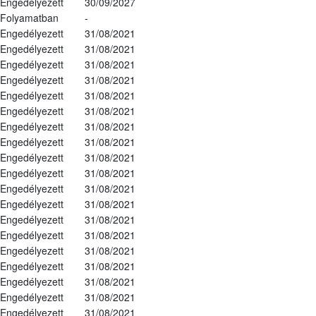
Engedélyezett
30/09/2027
Folyamatban
-
Engedélyezett
31/08/2021
Engedélyezett
31/08/2021
Engedélyezett
31/08/2021
Engedélyezett
31/08/2021
Engedélyezett
31/08/2021
Engedélyezett
31/08/2021
Engedélyezett
31/08/2021
Engedélyezett
31/08/2021
Engedélyezett
31/08/2021
Engedélyezett
31/08/2021
Engedélyezett
31/08/2021
Engedélyezett
31/08/2021
Engedélyezett
31/08/2021
Engedélyezett
31/08/2021
Engedélyezett
31/08/2021
Engedélyezett
31/08/2021
Engedélyezett
31/08/2021
Engedélyezett
31/08/2021
Engedélyezett
31/08/2021