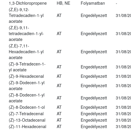
1,3-Dichloropropene
HB, NE
Folyamatban
-
(Z,E)-9,12-
Tetradecadien-1-yl
AT
Engedélyezett
31/08/2
acetate
(Z,E)-9,11-
tetradecadien-1-yl-
AT
Engedélyezett
31/08/2
acetate
(Z,E)-7,11-
Hexadecadien-1-yl
AT
Engedélyezett
31/08/2
acetate
(Z)-9-Tetradecen-1-
AT
Engedélyezett
31/08/2
yl acetate
(Z)-9-Hexadecenal
AT
Engedélyezett
31/08/2
(Z)-9-Dodecen-1-yl
AT
Engedélyezett
31/08/2
acetate
(Z)-8-Dodecen-1-yl
AT
Engedélyezett
31/08/2
acetate
(Z)-8-Dodecen-1-ol
AT
Engedélyezett
31/08/2
(Z)-7-Tetradecenal
AT
Engedélyezett
31/08/2
(Z)-13-Octadecenal
AT
Engedélyezett
31/08/2
(Z)-11-Hexadecenal
AT
Engedélyezett
31/08/2