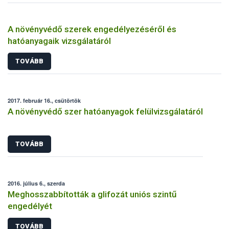
A növényvédő szerek engedélyezéséről és
hatóanyagaik vizsgálatáról
TOVÁBB
2017. február 16., csütörtök
A növényvédő szer hatóanyagok felülvizsgálatáról
TOVÁBB
2016. július 6., szerda
Meghosszabbították a glifozát uniós szintű
engedélyét
TOVÁBB