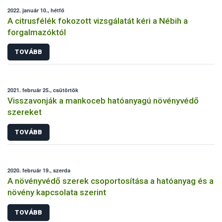
2022. január 10., hétfő
A citrusfélék fokozott vizsgálatát kéri a Nébih a
forgalmazóktól
TOVÁBB
2021. február 25., csütörtök
Visszavonják a mankoceb hatóanyagú növényvédő
szereket
TOVÁBB
2020. február 19., szerda
A növényvédő szerek csoportosítása a hatóanyag és a
növény kapcsolata szerint
TOVÁBB