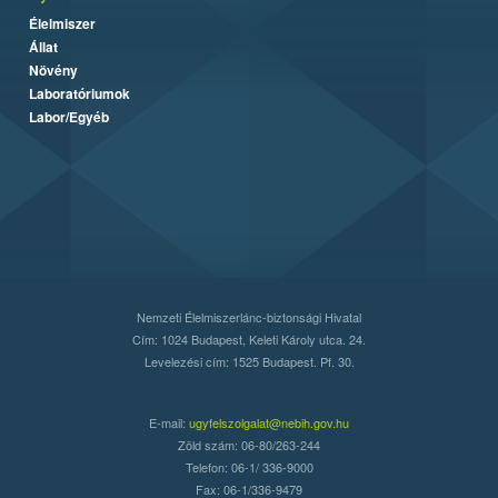
Élelmiszer
Állat
Növény
Laboratóriumok
Labor/Egyéb
Nemzeti Élelmiszerlánc-biztonsági Hivatal
Cím: 1024 Budapest, Keleti Károly utca. 24.
Levelezési cím: 1525 Budapest. Pf. 30.
E-mail:
ugyfelszolgalat@nebih.gov.hu
Zöld szám: 06-80/263-244
Telefon: 06-1/ 336-9000
Fax: 06-1/336-9479