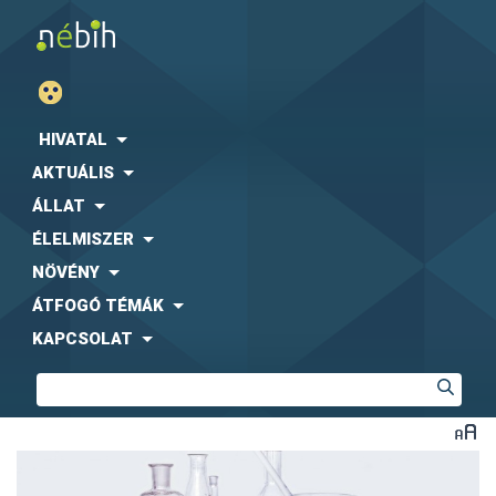
HIVATAL
AKTUÁLIS
ÁLLAT
ÉLELMISZER
NÖVÉNY
ÁTFOGÓ TÉMÁK
KAPCSOLAT