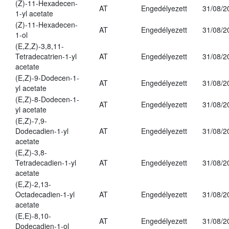
(Z)-11-Hexadecen-
AT
Engedélyezett
31/08/2
1-yl acetate
(Z)-11-Hexadecen-
AT
Engedélyezett
31/08/2
1-ol
(E,Z,Z)-3,8,11-
Tetradecatrien-1-yl
AT
Engedélyezett
31/08/2
acetate
(E,Z)-9-Dodecen-1-
AT
Engedélyezett
31/08/2
yl acetate
(E,Z)-8-Dodecen-1-
AT
Engedélyezett
31/08/2
yl acetate
(E,Z)-7,9-
Dodecadien-1-yl
AT
Engedélyezett
31/08/2
acetate
(E,Z)-3,8-
Tetradecadien-1-yl
AT
Engedélyezett
31/08/2
acetate
(E,Z)-2,13-
Octadecadien-1-yl
AT
Engedélyezett
31/08/2
acetate
(E,E)-8,10-
AT
Engedélyezett
31/08/2
Dodecadien-1-ol