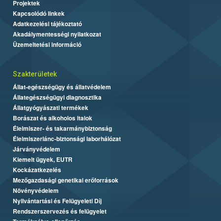
Projektek
Kapcsolódó linkek
Adatkezelési tájékoztató
Akadálymentességi nyilatkozat
Üzemeltetési információ
Szakterületek
Állat-egészségügy és állatvédelem
Állategészségügyi diagnosztika
Állatgyógyászati termékek
Borászat és alkoholos italok
Élelmiszer- és takarmánybiztonság
Élelmiszerlánc-biztonsági laborhálózat
Járványvédelem
Kiemelt ügyek, EUTR
Kockázatkezelés
Mezőgazdasági genetikai erőforrások
Növényvédelem
Nyilvántartási és Felügyeleti Díj
Rendszerszervezés és felügyelet