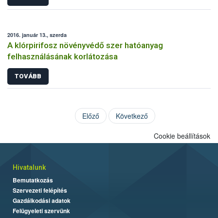
2016. január 13., szerda
A klórpirifosz növényvédő szer hatóanyag
felhasználásának korlátozása
TOVÁBB
Előző
Következő
Cookie beállítások
Hivatalunk
Bemutatkozás
Szervezeti felépítés
Gazdálkodási adatok
Felügyeleti szervünk