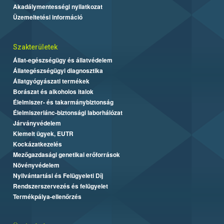
Akadálymentességi nyilatkozat
Üzemeltetési információ
Szakterületek
Állat-egészségügy és állatvédelem
Állategészségügyi diagnosztika
Állatgyógyászati termékek
Borászat és alkoholos italok
Élelmiszer- és takarmánybiztonság
Élelmiszerlánc-biztonsági laborhálózat
Járványvédelem
Kiemelt ügyek, EUTR
Kockázatkezelés
Mezőgazdasági genetikai erőforrások
Növényvédelem
Nyilvántartási és Felügyeleti Díj
Rendszerszervezés és felügyelet
Termékpálya-ellenőrzés