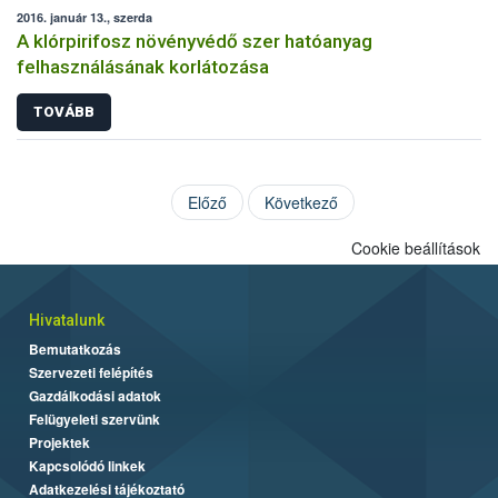
2016. január 13., szerda
A klórpirifosz növényvédő szer hatóanyag
felhasználásának korlátozása
TOVÁBB
Előző
Következő
Cookie beállítások
Hivatalunk
Bemutatkozás
Szervezeti felépítés
Gazdálkodási adatok
Felügyeleti szervünk
Projektek
Kapcsolódó linkek
Adatkezelési tájékoztató