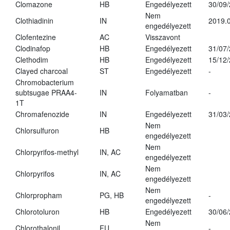
Clomazone
HB
Engedélyezett
30/09
Nem
Clothiadinin
IN
2019.0
engedélyezett
Clofentezine
AC
Visszavont
Clodinafop
HB
Engedélyezett
31/07
Clethodim
HB
Engedélyezett
15/12
Clayed charcoal
ST
Engedélyezett
-
Chromobacterium
subtsugae PRAA4-
IN
Folyamatban
-
1T
Chromafenozide
IN
Engedélyezett
31/03
Nem
Chlorsulfuron
HB
engedélyezett
Nem
Chlorpyrifos-methyl
IN, AC
engedélyezett
Nem
Chlorpyrifos
IN, AC
engedélyezett
Nem
Chlorpropham
PG, HB
-
engedélyezett
Chlorotoluron
HB
Engedélyezett
30/06
Nem
Chlorothalonil
FU
-