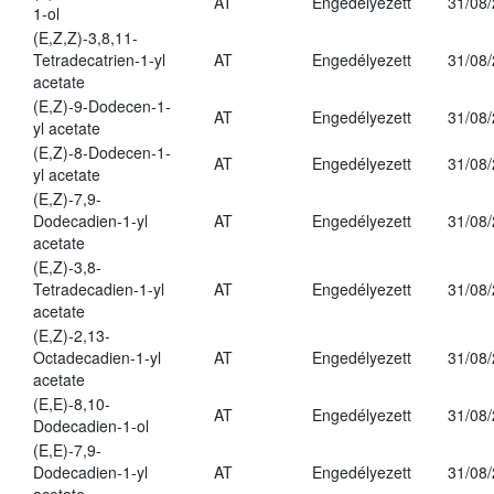
AT
Engedélyezett
31/08
1-ol
(E,Z,Z)-3,8,11-
Tetradecatrien-1-yl
AT
Engedélyezett
31/08
acetate
(E,Z)-9-Dodecen-1-
AT
Engedélyezett
31/08
yl acetate
(E,Z)-8-Dodecen-1-
AT
Engedélyezett
31/08
yl acetate
(E,Z)-7,9-
Dodecadien-1-yl
AT
Engedélyezett
31/08
acetate
(E,Z)-3,8-
Tetradecadien-1-yl
AT
Engedélyezett
31/08
acetate
(E,Z)-2,13-
Octadecadien-1-yl
AT
Engedélyezett
31/08
acetate
(E,E)-8,10-
AT
Engedélyezett
31/08
Dodecadien-1-ol
(E,E)-7,9-
Dodecadien-1-yl
AT
Engedélyezett
31/08