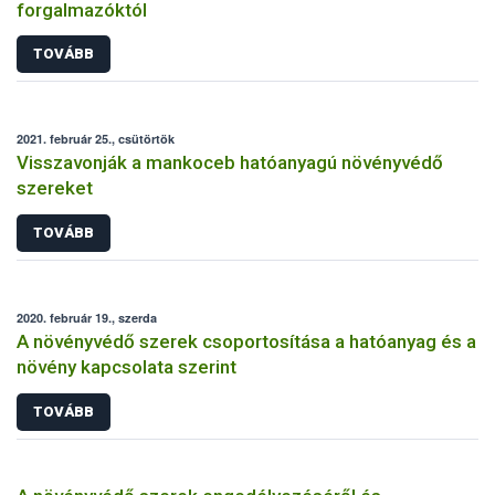
forgalmazóktól
TOVÁBB
2021. február 25., csütörtök
Visszavonják a mankoceb hatóanyagú növényvédő
szereket
TOVÁBB
2020. február 19., szerda
A növényvédő szerek csoportosítása a hatóanyag és a
növény kapcsolata szerint
TOVÁBB