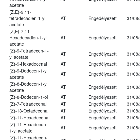
acetate
(Z,E)-9,11-
tetradecadien-1-yl-
AT
Engedélyezett
31/08
acetate
(Z,E)-7,11-
Hexadecadien-1-yl
AT
Engedélyezett
31/08
acetate
(Z)-9-Tetradecen-1-
AT
Engedélyezett
31/08
yl acetate
(Z)-9-Hexadecenal
AT
Engedélyezett
31/08
(Z)-9-Dodecen-1-yl
AT
Engedélyezett
31/08
acetate
(Z)-8-Dodecen-1-yl
AT
Engedélyezett
31/08
acetate
(Z)-8-Dodecen-1-ol
AT
Engedélyezett
31/08
(Z)-7-Tetradecenal
AT
Engedélyezett
31/08
(Z)-13-Octadecenal
AT
Engedélyezett
31/08
(Z)-11-Hexadecenal
AT
Engedélyezett
31/08
(Z)-11-Hexadecen-
AT
Engedélyezett
31/08
1-yl acetate
(Z)-11-Hexadecen-