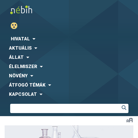
HIVATAL
AKTUÁLIS
ÁLLAT
ÉLELMISZER
NÖVÉNY
ÁTFOGÓ TÉMÁK
KAPCSOLAT