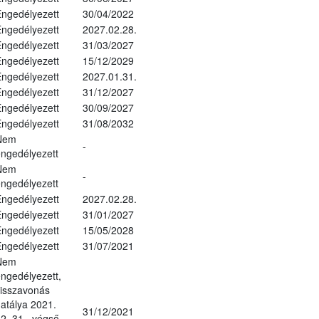
ngedélyezett
30/04/2022
ngedélyezett
2027.02.28.
ngedélyezett
31/03/2027
ngedélyezett
15/12/2029
ngedélyezett
2027.01.31.
ngedélyezett
31/12/2027
ngedélyezett
30/09/2027
ngedélyezett
31/08/2032
Nem
-
ngedélyezett
Nem
-
ngedélyezett
ngedélyezett
2027.02.28.
ngedélyezett
31/01/2027
ngedélyezett
15/05/2028
ngedélyezett
31/07/2021
Nem
ngedélyezett,
isszavonás
atálya 2021.
31/12/2021
2. 31., végső