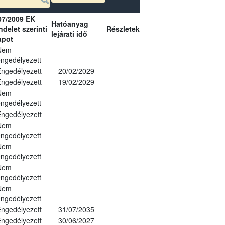
07/2009 EK
Hatóanyag
delet szerinti
Részletek
lejárati idő
apot
Nem
ngedélyezett
ngedélyezett
20/02/2029
ngedélyezett
19/02/2029
Nem
ngedélyezett
ngedélyezett
Nem
ngedélyezett
Nem
ngedélyezett
Nem
ngedélyezett
Nem
ngedélyezett
ngedélyezett
31/07/2035
ngedélyezett
30/06/2027