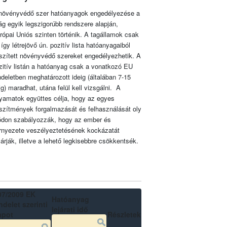
növényvédő szer hatóanyagok engedélyezése a
lág egyik legszigorúbb rendszere alapján,
rópai Uniós szinten történik. A tagállamok csak
 így létrejövő ún. pozitív lista hatóanyagaiból
szített növényvédő szereket engedélyezhetik. A
zitív listán a hatóanyag csak a vonatkozó EU
ndeletben meghatározott ideig (általában 7-15
ig) maradhat, utána felül kell vizsgálni. A
lyamatok együttes célja, hogy az egyes
szítmények forgalmazását és felhasználását oly
don szabályozzák, hogy az ember és
rnyezete veszélyeztetésének kockázatát
zárják, illetve a lehető legkisebbre csökkentsék.
07/2009 EK
Hatóanyag
delet szerinti
lejárati idő
apot
Részletek