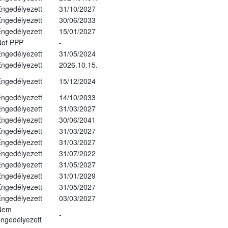
ngedélyezett
31/10/2027
ngedélyezett
30/06/2033
ngedélyezett
15/01/2027
Not PPP
-
ngedélyezett
31/05/2024
ngedélyezett
2026.10.15.
ngedélyezett
15/12/2024
ngedélyezett
14/10/2033
ngedélyezett
31/03/2027
ngedélyezett
30/06/2041
ngedélyezett
31/03/2027
ngedélyezett
31/03/2027
ngedélyezett
31/07/2022
ngedélyezett
31/05/2027
ngedélyezett
31/01/2029
ngedélyezett
31/05/2027
ngedélyezett
03/03/2027
Nem
-
ngedélyezett