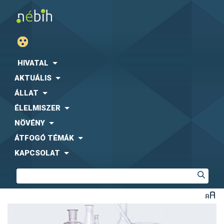
HIVATAL
AKTUÁLIS
ÁLLAT
ÉLELMISZER
NÖVÉNY
ÁTFOGÓ TÉMÁK
KAPCSOLAT