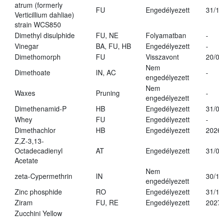
atrum (formerly
FU
Engedélyezett
31/
Verticillium dahliae)
strain WCS850
Dimethyl disulphide
FU, NE
Folyamatban
-
Vinegar
BA, FU, HB
Engedélyezett
-
Dimethomorph
FU
Visszavont
20/
Nem
Dimethoate
IN, AC
-
engedélyezett
Nem
Waxes
Pruning
-
engedélyezett
Dimethenamid-P
HB
Engedélyezett
31/
Whey
FU
Engedélyezett
-
Dimethachlor
HB
Engedélyezett
202
Z,Z-3,13-
Octadecadienyl
AT
Engedélyezett
31/
Acetate
Nem
zeta-Cypermethrin
IN
30/
engedélyezett
Zinc phosphide
RO
Engedélyezett
31/
Ziram
FU, RE
Engedélyezett
202
Zucchini Yellow