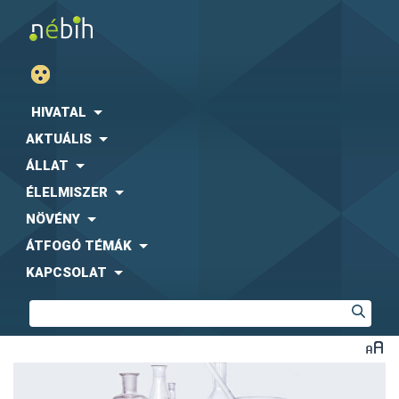
HIVATAL
AKTUÁLIS
ÁLLAT
ÉLELMISZER
NÖVÉNY
ÁTFOGÓ TÉMÁK
KAPCSOLAT